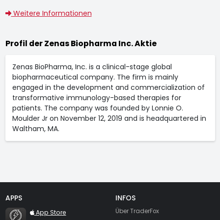
Weitere Informationen
Profil der Zenas Biopharma Inc. Aktie
Zenas BioPharma, Inc. is a clinical-stage global
biopharmaceutical company. The firm is mainly
engaged in the development and commercialization of
transformative immunology-based therapies for
patients. The company was founded by Lonnie O.
Moulder Jr on November 12, 2019 and is headquartered in
Waltham, MA.
APPS
INFOS
TraderFox Flash
Über TraderFox
App Store