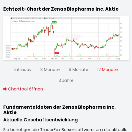
Echtzeit-Chart der Zenas Biopharma Inc. Aktie
Intraday
3 Monate
6 Monate
12 Monate
3 Jahre
Charttool öffnen
Fundamentaldaten der Zenas Biopharma Inc.
Aktie
Aktuelle Geschäftsentwicklung
Sie benötigen die TraderFox Börsensoftware, um die aktuelle