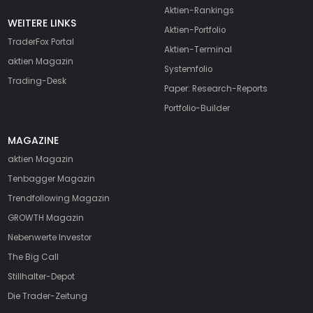
Aktien-Rankings
WEITERE LINKS
Aktien-Portfolio
TraderFox Portal
Aktien-Terminal
aktien Magazin
Systemfolio
Trading-Desk
Paper: Research-Reports
Portfolio-Builder
MAGAZINE
aktien
Magazin
Tenbagger Magazin
Trendfollowing Magazin
GROWTH
Magazin
Nebenwerte Investor
The Big Call
Stillhalter-Depot
Die Trader-Zeitung