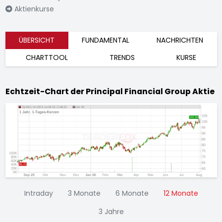
Aktienkurse
ÜBERSICHT
FUNDAMENTAL
NACHRICHTEN
CHARTTOOL
TRENDS
KURSE
Echtzeit-Chart der Principal Financial Group Aktie
Intraday
3 Monate
6 Monate
12 Monate
3 Jahre