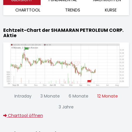
CHARTTOOL
TRENDS
KURSE
Echtzeit-Chart der SHAMARAN PETROLEUM CORP.
Aktie
Intraday
3 Monate
6 Monate
12 Monate
3 Jahre
Charttool öffnen