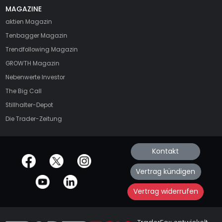
MAGAZINE
aktien
Magazin
Tenbagger Magazin
Trendfollowing Magazin
GROWTH
Magazin
Nebenwerte Investor
The Big Call
Stillhalter-Depot
Die Trader-Zeitung
Kontakt
offizielle Social Media-Accounts
Vertrag kündigen
Vertrag widerrufen