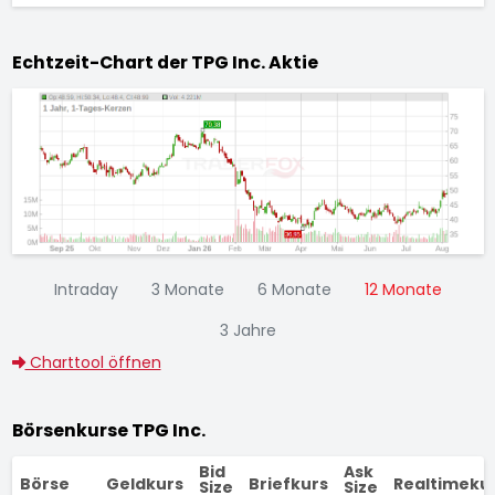
Echtzeit-Chart der TPG Inc. Aktie
Intraday
3 Monate
6 Monate
12 Monate
3 Jahre
Charttool öffnen
Börsenkurse TPG Inc.
Bid
Ask
Börse
Geldkurs
Briefkurs
Realtimeku
Size
Size