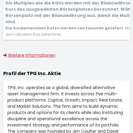
Die Multiples wie die KGVs werden mit der Bilanzwähru
Kurs des ausgewählten Börsenplatzes berechnet. Wähl
Börsenplatz mit der Bilanzwährung aus, damit die Multi
sind.
Die fundamentalen Daten werden von Facunda geliefert
; Mul
dem aktuellen Kurs berechnet.
Weitere Informationen
Profil der TPG Inc. Aktie
TPG, Inc. operates as a global, diversified alternative
asset management firm. It invests across five multi-
product platforms: Capital, Growth, Impact, Real Estate,
and Market Solutions. The firm aims to build dynamic
products and options for its clients while also instituting
discipline and operational excellence across the
investment strategy and performance of its portfolio.
The company was founded by Jim Coulter and David