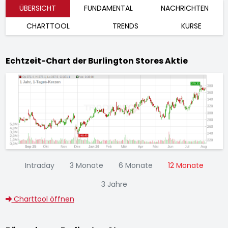
ÜBERSICHT
FUNDAMENTAL
NACHRICHTEN
CHARTTOOL
TRENDS
KURSE
Echtzeit-Chart der Burlington Stores Aktie
Intraday
3 Monate
6 Monate
12 Monate
3 Jahre
Charttool öffnen