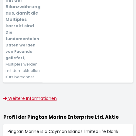
mit der
Bilanzwährung
aus, damit die
Multiples
korrekt sind.
Die
fundamentalen
Daten werden
von Facunda
geliefert
;
Multiples werden
mit dem aktuellen
Kurs berechnet.
Weitere Informationen
Profil der Pingtan Marine Enterprise Ltd. Aktie
Pingtan Marine is a Cayman Islands limited life blank