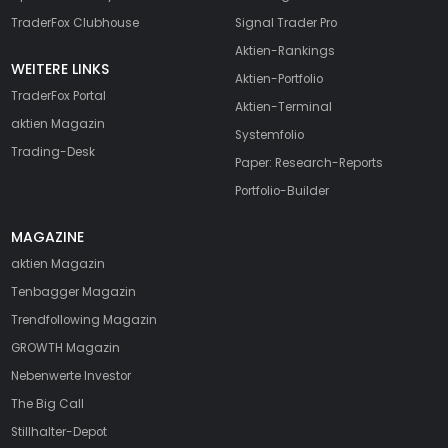
TraderFox Clubhouse
Signal Trader Pro
Aktien-Rankings
WEITERE LINKS
Aktien-Portfolio
TraderFox Portal
Aktien-Terminal
aktien Magazin
Systemfolio
Trading-Desk
Paper: Research-Reports
Portfolio-Builder
MAGAZINE
aktien
Magazin
Tenbagger Magazin
Trendfollowing Magazin
GROWTH
Magazin
Nebenwerte Investor
The Big Call
Stillhalter-Depot