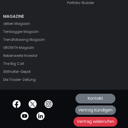
Portfolio-Builder
MAGAZINE
aktien
Magazin
Tenbagger Magazin
Trendfollowing Magazin
GROWTH
Magazin
Nebenwerte Investor
The Big Call
Stillhalter-Depot
Die Trader-Zeitung
Kontakt
offizielle Social Media-Accounts
Vertrag kündigen
Vertrag widerrufen