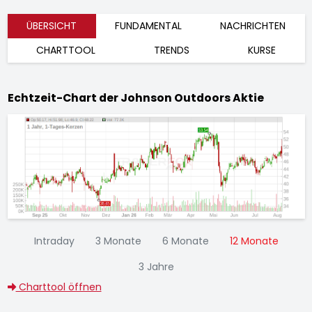
ÜBERSICHT
FUNDAMENTAL
NACHRICHTEN
CHARTTOOL
TRENDS
KURSE
Echtzeit-Chart der Johnson Outdoors Aktie
Intraday
3 Monate
6 Monate
12 Monate
3 Jahre
Charttool öffnen