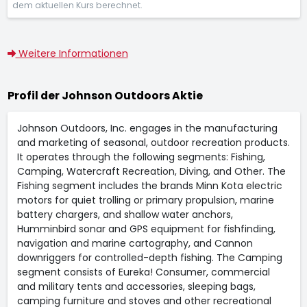
dem aktuellen Kurs berechnet.
Weitere Informationen
Profil der Johnson Outdoors Aktie
Johnson Outdoors, Inc. engages in the manufacturing
and marketing of seasonal, outdoor recreation products.
It operates through the following segments: Fishing,
Camping, Watercraft Recreation, Diving, and Other. The
Fishing segment includes the brands Minn Kota electric
motors for quiet trolling or primary propulsion, marine
battery chargers, and shallow water anchors,
Humminbird sonar and GPS equipment for fishfinding,
navigation and marine cartography, and Cannon
downriggers for controlled-depth fishing. The Camping
segment consists of Eureka! Consumer, commercial
and military tents and accessories, sleeping bags,
camping furniture and stoves and other recreational