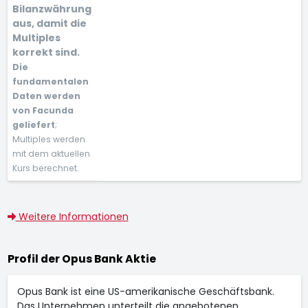
Bilanzwährung
aus, damit die
Multiples
korrekt sind.
Die
fundamentalen
Daten werden
von Facunda
geliefert
;
Multiples werden
mit dem aktuellen
Kurs berechnet.
Weitere Informationen
Profil der Opus Bank Aktie
Opus Bank ist eine US-amerikanische Geschäftsbank.
Das Unternehmen unterteilt die angebotenen