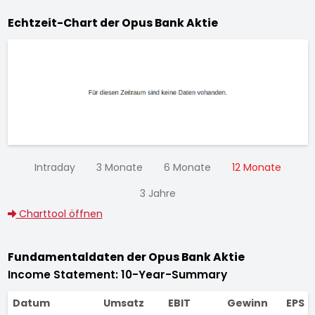
Echtzeit-Chart der Opus Bank Aktie
Intraday
3 Monate
6 Monate
12 Monate
3 Jahre
Charttool öffnen
Fundamentaldaten der Opus Bank Aktie
Income Statement: 10-Year-Summary
Datum
Umsatz
EBIT
Gewinn
EPS