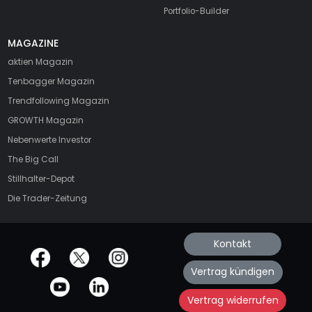
Portfolio-Builder
MAGAZINE
aktien
Magazin
Tenbagger Magazin
Trendfollowing Magazin
GROWTH
Magazin
Nebenwerte Investor
The Big Call
Stillhalter-Depot
Die Trader-Zeitung
Kontakt
offizielle Social Media-Accounts
Vertrag kündigen
Vertrag widerrufen