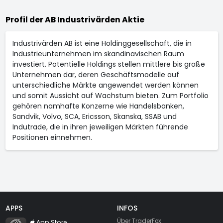
Profil der AB Industrivärden Aktie
Industrivärden AB ist eine Holdinggesellschaft, die in
Industrieunternehmen im skandinavischen Raum
investiert. Potentielle Holdings stellen mittlere bis große
Unternehmen dar, deren Geschäftsmodelle auf
unterschiedliche Märkte angewendet werden können
und somit Aussicht auf Wachstum bieten. Zum Portfolio
gehören namhafte Konzerne wie Handelsbanken,
Sandvik, Volvo, SCA, Ericsson, Skanska, SSAB und
Indutrade, die in ihren jeweiligen Märkten führende
Positionen einnehmen.
APPS
INFOS
TraderFox Flash
Über TraderFox
App Store