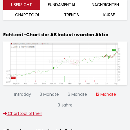
ÜBERSICHT
FUNDAMENTAL
NACHRICHTEN
CHARTTOOL
TRENDS
KURSE
Echtzeit-Chart der AB Industrivärden Aktie
Intraday
3 Monate
6 Monate
12 Monate
3 Jahre
Charttool öffnen