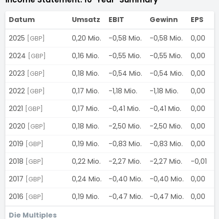
Datum
Umsatz
EBIT
Gewinn
EPS
D
2025
0,20 Mio.
-0,58 Mio.
-0,58 Mio.
0,00
-
[GBP]
2024
0,16 Mio.
-0,55 Mio.
-0,55 Mio.
0,00
-
[GBP]
2023
0,18 Mio.
-0,54 Mio.
-0,54 Mio.
0,00
-
[GBP]
2022
0,17 Mio.
-1,18 Mio.
-1,18 Mio.
0,00
-
[GBP]
2021
0,17 Mio.
-0,41 Mio.
-0,41 Mio.
0,00
-
[GBP]
2020
0,18 Mio.
-2,50 Mio.
-2,50 Mio.
0,00
-
[GBP]
2019
0,19 Mio.
-0,83 Mio.
-0,83 Mio.
0,00
-
[GBP]
2018
0,22 Mio.
-2,27 Mio.
-2,27 Mio.
-0,01
-
[GBP]
2017
0,24 Mio.
-0,40 Mio.
-0,40 Mio.
0,00
-
[GBP]
2016
0,19 Mio.
-0,47 Mio.
-0,47 Mio.
0,00
-
[GBP]
Die Multiples