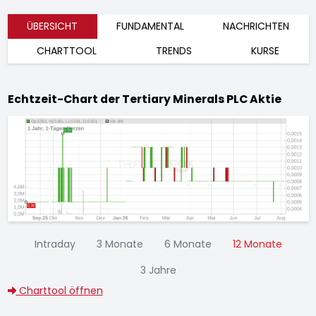
ÜBERSICHT
FUNDAMENTAL
NACHRICHTEN
CHARTTOOL
TRENDS
KURSE
Echtzeit-Chart der Tertiary Minerals PLC Aktie
Intraday
3 Monate
6 Monate
12 Monate
3 Jahre
Charttool öffnen