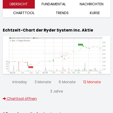
ÜBERSICHT
FUNDAMENTAL
NACHRICHTEN
CHARTTOOL
TRENDS
KURSE
Echtzeit-Chart der Ryder System Inc. Aktie
Intraday
3 Monate
6 Monate
12 Monate
3 Jahre
Charttool öffnen