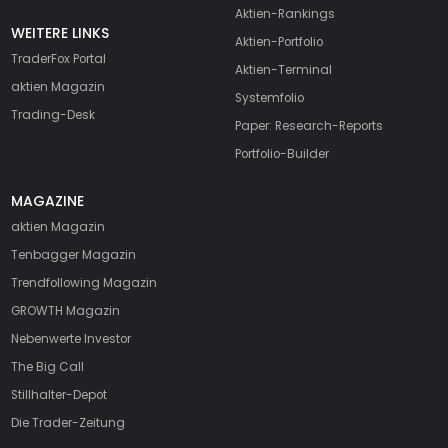
Aktien-Rankings
WEITERE LINKS
Aktien-Portfolio
TraderFox Portal
Aktien-Terminal
aktien Magazin
Systemfolio
Trading-Desk
Paper: Research-Reports
Portfolio-Builder
MAGAZINE
aktien
Magazin
Tenbagger Magazin
Trendfollowing Magazin
GROWTH
Magazin
Nebenwerte Investor
The Big Call
Stillhalter-Depot
Die Trader-Zeitung