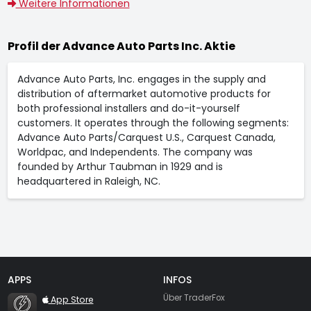
Weitere Informationen
Profil der Advance Auto Parts Inc. Aktie
Advance Auto Parts, Inc. engages in the supply and
distribution of aftermarket automotive products for
both professional installers and do-it-yourself
customers. It operates through the following segments:
Advance Auto Parts/Carquest U.S., Carquest Canada,
Worldpac, and Independents. The company was
founded by Arthur Taubman in 1929 and is
headquartered in Raleigh, NC.
APPS
INFOS
TraderFox Flash
Über TraderFox
App Store