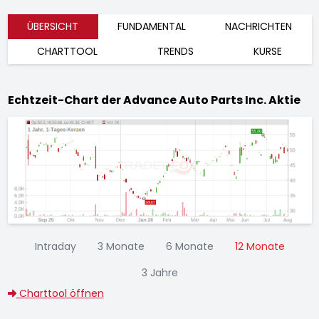
ÜBERSICHT
FUNDAMENTAL
NACHRICHTEN
CHARTTOOL
TRENDS
KURSE
Echtzeit-Chart der Advance Auto Parts Inc. Aktie
Intraday
3 Monate
6 Monate
12 Monate
3 Jahre
Charttool öffnen