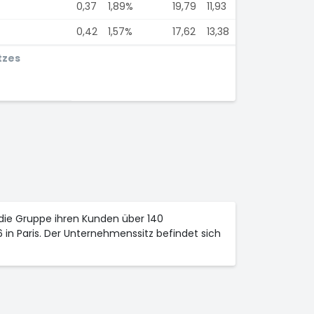
0,37
1,89%
19,79
11,93
0,42
1,57%
17,62
13,38
tzes
 die Gruppe ihren Kunden über 140
in Paris. Der Unternehmenssitz befindet sich