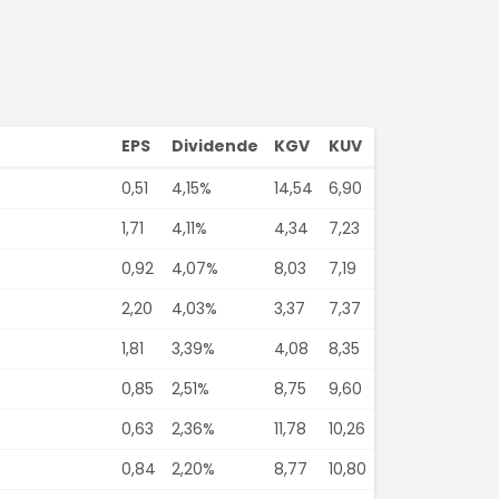
EPS
Dividende
KGV
KUV
0,51
4,15%
14,54
6,90
1,71
4,11%
4,34
7,23
0,92
4,07%
8,03
7,19
2,20
4,03%
3,37
7,37
1,81
3,39%
4,08
8,35
0,85
2,51%
8,75
9,60
0,63
2,36%
11,78
10,26
0,84
2,20%
8,77
10,80