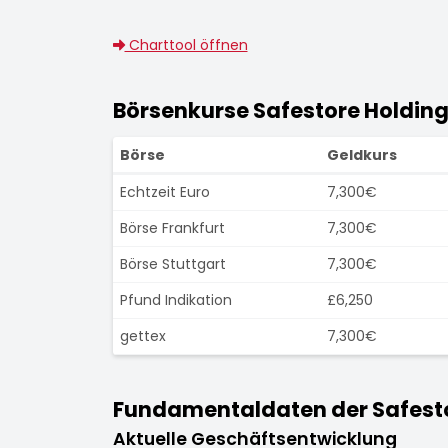
Charttool öffnen
Börsenkurse Safestore Holding
Börse
Geldkurs
Echtzeit Euro
7,300€
Börse Frankfurt
7,300€
Börse Stuttgart
7,300€
Pfund Indikation
£6,250
gettex
7,300€
Fundamentaldaten der Safesto
Aktuelle Geschäftsentwicklung