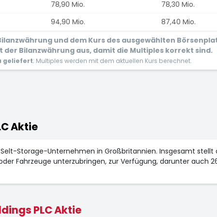
78,90 Mio.
78,30 Mio.
94,90 Mio.
87,40 Mio.
r Bilanzwährung und dem Kurs des ausgewählten Börsenpla
 der Bilanzwährung aus, damit die Multiples korrekt sind.
geliefert
; Multiples werden mit dem aktuellen Kurs berechnet.
LC Aktie
 Selt-Storage-Unternehmen in Großbritannien. Insgesamt stellt
oder Fahrzeuge unterzubringen, zur Verfügung, darunter auch 26 
dings PLC Aktie