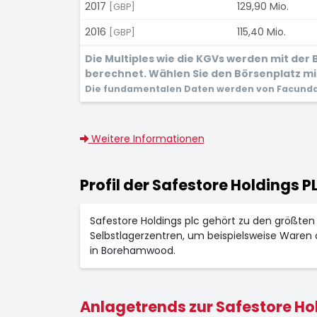
2017
129,90 Mio.
[GBP]
2016
115,40 Mio.
[GBP]
Die Multiples wie die KGVs werden mit de
berechnet. Wählen Sie den Börsenplatz mit
Die fundamentalen Daten werden von Facunda 
Weitere Informationen
Profil der Safestore Holdings P
Safestore Holdings plc gehört zu den größten
Selbstlagerzentren, um beispielsweise Waren 
in Borehamwood.
Anlagetrends zur Safestore Hol