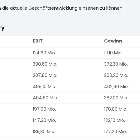
m die aktuelle Geschäftsentwicklung einsehen zu können.
ry
EBIT
Gewinn
124,60 Mio.
111,10 Mio.
398,60 Mio.
372,30 Mio.
207,80 Mio.
200,20 Mio.
499,10 Mio.
462,90 Mio.
404,60 Mio.
382,00 Mio.
197,90 Mio.
178,00 Mio.
147,30 Mio.
132,10 Mio.
185,30 Mio.
177,20 Mio.