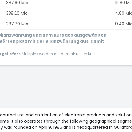
387,90 Mio.
15,80 Mi
338,20 Mio.
4,80 Mio
287,70 Mio.
9,40 Mio
r Bilanzwährung und dem Kurs des ausgewählten
Börsenplatz mit der Bilanzwährung aus, damit
geliefert
; Multiples werden mit dem aktuellen Kurs
anufacture, and distribution of electronic products and solutio
nts. It also operates through the following geographical segme
 was founded on April 9, 1986 and is headquartered in Guildfor