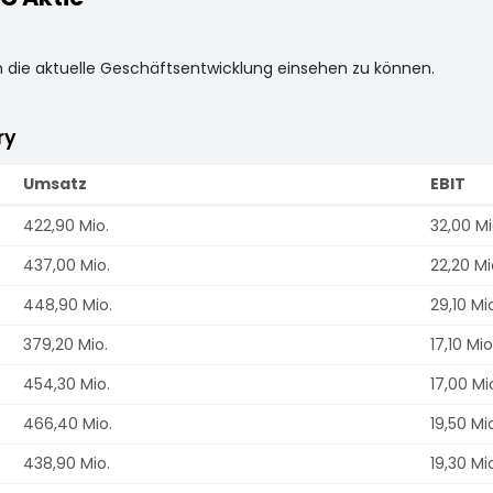
m die aktuelle Geschäftsentwicklung einsehen zu können.
ry
Umsatz
EBIT
422,90 Mio.
32,00 Mi
437,00 Mio.
22,20 Mi
448,90 Mio.
29,10 Mi
379,20 Mio.
17,10 Mio
454,30 Mio.
17,00 Mi
466,40 Mio.
19,50 Mi
438,90 Mio.
19,30 Mi