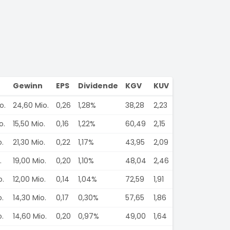
Gewinn
EPS
Dividende
KGV
KUV
o.
24,60 Mio.
0,26
1,28%
38,28
2,23
o.
15,50 Mio.
0,16
1,22%
60,49
2,15
o.
21,30 Mio.
0,22
1,17%
43,95
2,09
.
19,00 Mio.
0,20
1,10%
48,04
2,46
o.
12,00 Mio.
0,14
1,04%
72,59
1,91
o.
14,30 Mio.
0,17
0,30%
57,65
1,86
o.
14,60 Mio.
0,20
0,97%
49,00
1,64