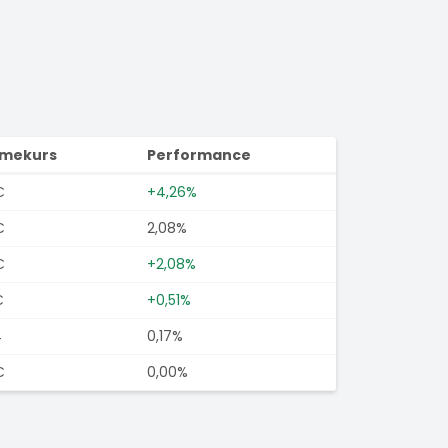
imekurs
Performance
€
+4,26%
€
2,08%
€
+2,08%
€
+0,51%
4
0,17%
€
0,00%