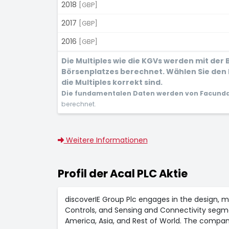
2018
[GBP]
2017
[GBP]
2016
[GBP]
Die Multiples wie die KGVs werden mit de
Börsenplatzes berechnet. Wählen Sie den 
die Multiples korrekt sind.
Die fundamentalen Daten werden von Facunda 
berechnet.
Weitere Informationen
Profil der Acal PLC Aktie
discoverIE Group Plc engages in the design, m
Controls, and Sensing and Connectivity segme
America, Asia, and Rest of World. The company