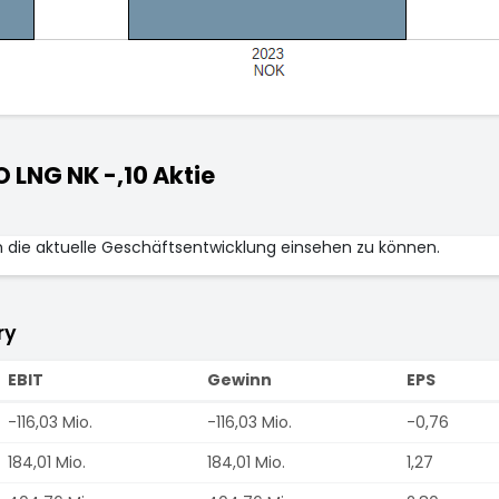
LNG NK -,10 Aktie
m die aktuelle Geschäftsentwicklung einsehen zu können.
ry
EBIT
Gewinn
EPS
-116,03 Mio.
-116,03 Mio.
-0,76
184,01 Mio.
184,01 Mio.
1,27