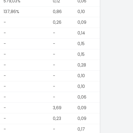
579,03%
0,12
0,06
137,86%
0,86
0,10
-
0,26
0,09
-
-
0,14
-
-
0,15
-
-
0,15
-
-
0,28
-
-
0,10
-
-
0,10
-
-
0,06
-
3,69
0,09
-
0,23
0,09
-
-
0,17