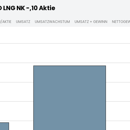
LNG NK -,10 Aktie
/AKTIE
UMSATZ
UMSATZWACHSTUM
UMSATZ + GEWINN
NETTOGE