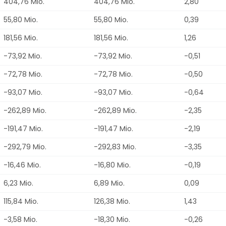
404,76 Mio.
404,76 Mio.
2,80
55,80 Mio.
55,80 Mio.
0,39
181,56 Mio.
181,56 Mio.
1,26
-73,92 Mio.
-73,92 Mio.
-0,51
-72,78 Mio.
-72,78 Mio.
-0,50
-93,07 Mio.
-93,07 Mio.
-0,64
-262,89 Mio.
-262,89 Mio.
-2,35
-191,47 Mio.
-191,47 Mio.
-2,19
-292,79 Mio.
-292,83 Mio.
-3,35
-16,46 Mio.
-16,80 Mio.
-0,19
6,23 Mio.
6,89 Mio.
0,09
115,84 Mio.
126,38 Mio.
1,43
-3,58 Mio.
-18,30 Mio.
-0,26