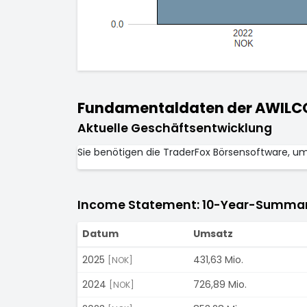
Fundamentaldaten der AWILCO 
Aktuelle Geschäftsentwicklung
Sie benötigen die TraderFox Börsensoftware, u
Income Statement: 10-Year-Summa
Datum
Umsatz
2025
431,63 Mio.
[NOK]
2024
726,89 Mio.
[NOK]