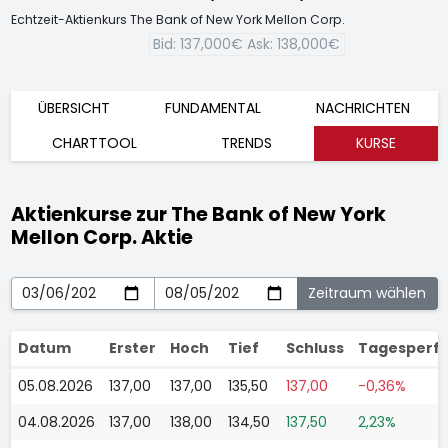
Echtzeit-Aktienkurs The Bank of New York Mellon Corp.
Bid:
137,000€
Ask:
138,000€
ÜBERSICHT
FUNDAMENTAL
NACHRICHTEN
CHARTTOOL
TRENDS
KURSE
Aktienkurse zur The Bank of New York
Mellon Corp. Aktie
Datum
Erster
Hoch
Tief
Schluss
Tagesperf
05.08.2026
137,00
137,00
135,50
137,00
-0,36%
04.08.2026
137,00
138,00
134,50
137,50
2,23%