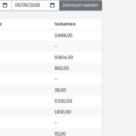
e
Volumen
3.898,00
-
9.804,00
892,00
-
28,00
11.020,00
1.830,00
-
112,00