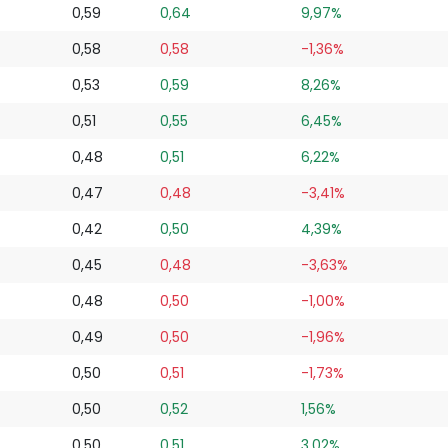
0,59
0,64
9,97%
0,58
0,58
-1,36%
0,53
0,59
8,26%
0,51
0,55
6,45%
0,48
0,51
6,22%
0,47
0,48
-3,41%
0,42
0,50
4,39%
0,45
0,48
-3,63%
0,48
0,50
-1,00%
0,49
0,50
-1,96%
0,50
0,51
-1,73%
0,50
0,52
1,56%
0,50
0,51
3,02%