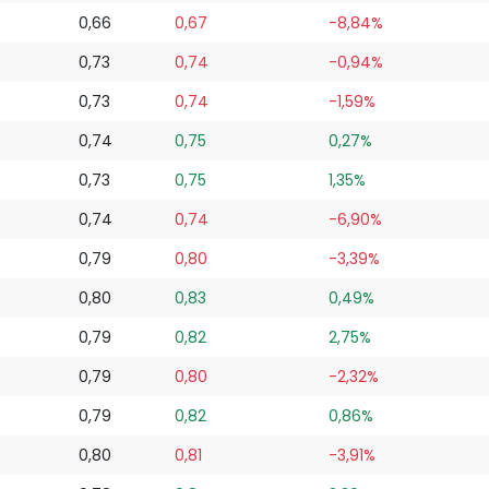
0,66
0,67
-8,84%
0,73
0,74
-0,94%
0,73
0,74
-1,59%
0,74
0,75
0,27%
0,73
0,75
1,35%
0,74
0,74
-6,90%
0,79
0,80
-3,39%
0,80
0,83
0,49%
0,79
0,82
2,75%
0,79
0,80
-2,32%
0,79
0,82
0,86%
0,80
0,81
-3,91%