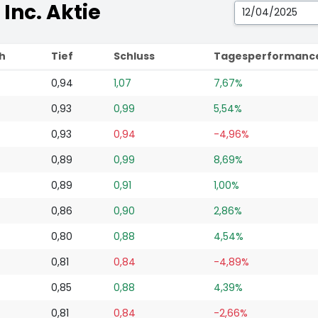
Inc. Aktie
h
Tief
Schluss
Tagesperformanc
0,94
1,07
7,67%
0,93
0,99
5,54%
0,93
0,94
-4,96%
0,89
0,99
8,69%
0,89
0,91
1,00%
0,86
0,90
2,86%
0,80
0,88
4,54%
0,81
0,84
-4,89%
0,85
0,88
4,39%
0,81
0,84
-2,66%