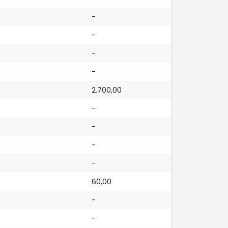
-
-
-
-
2.700,00
-
-
-
-
60,00
-
-