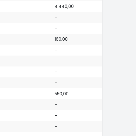
4.440,00
-
-
160,00
-
-
-
-
550,00
-
-
-