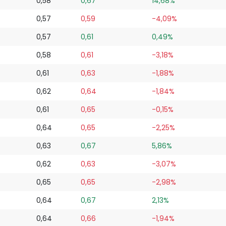
0,58
0,67
14,68%
0,57
0,59
-4,09%
0,57
0,61
0,49%
0,58
0,61
-3,18%
0,61
0,63
-1,88%
0,62
0,64
-1,84%
0,61
0,65
-0,15%
0,64
0,65
-2,25%
0,63
0,67
5,86%
0,62
0,63
-3,07%
0,65
0,65
-2,98%
0,64
0,67
2,13%
0,64
0,66
-1,94%