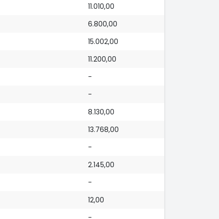
11.010,00
6.800,00
15.002,00
11.200,00
-
-
8.130,00
13.768,00
-
2.145,00
-
12,00
-