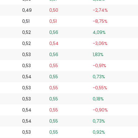
0,49
0,50
-2,74%
0,51
0,51
-8,75%
0,52
0,56
4,09%
0,52
0,54
-3,06%
0,53
0,56
1,83%
0,53
0,55
-0,91%
0,54
0,55
0,73%
0,53
0,55
-0,55%
0,53
0,55
0,18%
0,54
0,55
-0,90%
0,54
0,55
0,73%
0,53
0,55
0,92%