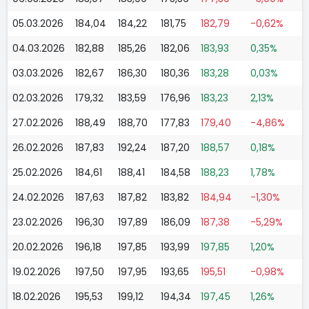
05.03.2026
184,04
184,22
181,75
182,79
-0,62%
04.03.2026
182,88
185,26
182,06
183,93
0,35%
03.03.2026
182,67
186,30
180,36
183,28
0,03%
02.03.2026
179,32
183,59
176,96
183,23
2,13%
27.02.2026
188,49
188,70
177,83
179,40
-4,86%
26.02.2026
187,83
192,24
187,20
188,57
0,18%
25.02.2026
184,61
188,41
184,58
188,23
1,78%
24.02.2026
187,63
187,82
183,82
184,94
-1,30%
23.02.2026
196,30
197,89
186,09
187,38
-5,29%
20.02.2026
196,18
197,85
193,99
197,85
1,20%
19.02.2026
197,50
197,95
193,65
195,51
-0,98%
18.02.2026
195,53
199,12
194,34
197,45
1,26%