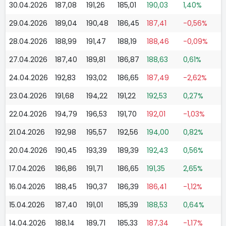
30.04.2026
187,08
191,26
185,01
190,03
1,40%
29.04.2026
189,04
190,48
186,45
187,41
-0,56%
28.04.2026
188,99
191,47
188,19
188,46
-0,09%
27.04.2026
187,40
189,81
186,87
188,63
0,61%
24.04.2026
192,83
193,02
186,65
187,49
-2,62%
23.04.2026
191,68
194,22
191,22
192,53
0,27%
22.04.2026
194,79
196,53
191,70
192,01
-1,03%
21.04.2026
192,98
195,57
192,56
194,00
0,82%
20.04.2026
190,45
193,39
189,39
192,43
0,56%
17.04.2026
186,86
191,71
186,65
191,35
2,65%
16.04.2026
188,45
190,37
186,39
186,41
-1,12%
15.04.2026
187,40
191,01
185,39
188,53
0,64%
14.04.2026
188,14
189,71
185,33
187,34
-1,17%