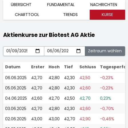
ÜBERSICHT
FUNDAMENTAL
NACHRICHTEN
CHARTTOOL
TRENDS
KURSE
Aktienkurse zur Biotest AG Aktie
Datum
Erster
Hoch
Tief
Schluss
Tagesperfo
06.06.2025
42,70
42,80
42,30
42,50
-0,23%
05.06.2025
42,70
42,80
42,30
42,60
-0,23%
04.06.2025
42,60
42,70
42,50
42,70
0,23%
03.06.2025
42,70
42,80
42,30
42,60
-0,70%
02.06.2025
43,00
43,00
42,70
42,90
-0,46%