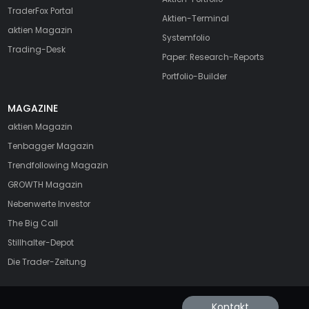
TraderFox Portal
Aktien-Terminal
aktien Magazin
Systemfolio
Trading-Desk
Paper: Research-Reports
Portfolio-Builder
MAGAZINE
aktien
Magazin
Tenbagger Magazin
Trendfollowing Magazin
GROWTH
Magazin
Nebenwerte Investor
The Big Call
Stillhalter-Depot
Die Trader-Zeitung
Kontakt