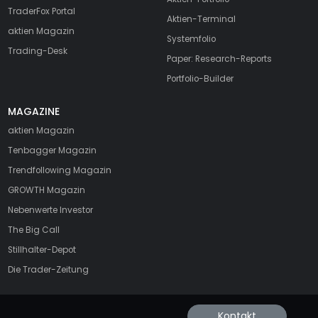
TraderFox Portal
Aktien-Terminal
aktien Magazin
Systemfolio
Trading-Desk
Paper: Research-Reports
Portfolio-Builder
MAGAZINE
aktien
Magazin
Tenbagger Magazin
Trendfollowing Magazin
GROWTH
Magazin
Nebenwerte Investor
The Big Call
Stillhalter-Depot
Die Trader-Zeitung
Kontakt