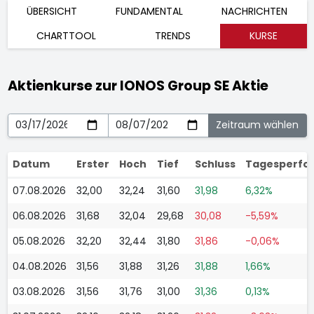
ÜBERSICHT
FUNDAMENTAL
NACHRICHTEN
CHARTTOOL
TRENDS
KURSE
Aktienkurse zur IONOS Group SE Aktie
Datum
Erster
Hoch
Tief
Schluss
Tagesperfo
07.08.2026
32,00
32,24
31,60
31,98
6,32%
06.08.2026
31,68
32,04
29,68
30,08
-5,59%
05.08.2026
32,20
32,44
31,80
31,86
-0,06%
04.08.2026
31,56
31,88
31,26
31,88
1,66%
03.08.2026
31,56
31,76
31,00
31,36
0,13%