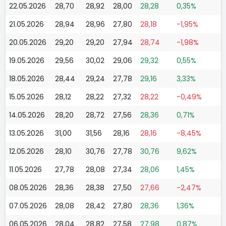
22.05.2026
28,70
28,92
28,00
28,28
0,35%
21.05.2026
28,94
28,96
27,80
28,18
-1,95%
20.05.2026
29,20
29,20
27,94
28,74
-1,98%
19.05.2026
29,56
30,02
29,06
29,32
0,55%
18.05.2026
28,44
29,24
27,78
29,16
3,33%
15.05.2026
28,12
28,22
27,32
28,22
-0,49%
14.05.2026
28,20
28,72
27,56
28,36
0,71%
13.05.2026
31,00
31,56
28,16
28,16
-8,45%
12.05.2026
28,10
30,76
27,78
30,76
9,62%
11.05.2026
27,78
28,08
27,34
28,06
1,45%
08.05.2026
28,36
28,38
27,50
27,66
-2,47%
07.05.2026
28,08
28,42
27,80
28,36
1,36%
06.05.2026
28,04
28,82
27,58
27,98
0,87%