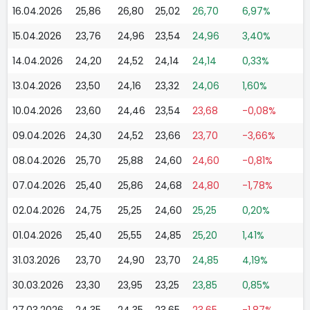
16.04.2026
25,86
26,80
25,02
26,70
6,97%
15.04.2026
23,76
24,96
23,54
24,96
3,40%
14.04.2026
24,20
24,52
24,14
24,14
0,33%
13.04.2026
23,50
24,16
23,32
24,06
1,60%
10.04.2026
23,60
24,46
23,54
23,68
-0,08%
09.04.2026
24,30
24,52
23,66
23,70
-3,66%
08.04.2026
25,70
25,88
24,60
24,60
-0,81%
07.04.2026
25,40
25,86
24,68
24,80
-1,78%
02.04.2026
24,75
25,25
24,60
25,25
0,20%
01.04.2026
25,40
25,55
24,85
25,20
1,41%
31.03.2026
23,70
24,90
23,70
24,85
4,19%
30.03.2026
23,30
23,95
23,25
23,85
0,85%
27.03.2026
24,35
24,35
23,65
23,65
-1,87%