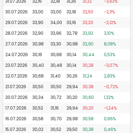
31.07.2026
32,16
32,18
31,26
31,32
-3,63%
30.07.2026
33,00
33,00
32,18
32,50
-2,11%
29.07.2026
33,90
34,00
33,16
33,20
-2,12%
28.07.2026
32,90
33,96
32,78
33,92
3,10%
27.07.2026
30,98
33,30
30,98
32,90
8,08%
24.07.2026
30,16
30,68
30,14
30,44
0,53%
23.07.2026
30,40
30,48
30,14
30,28
-3,07%
22.07.2026
30,68
31,40
30,26
31,24
2,83%
21.07.2026
30,50
30,50
29,94
30,38
-0,72%
20.07.2026
30,34
30,72
30,20
30,60
1,32%
17.07.2026
30,52
31,16
29,94
30,20
-1,24%
16.07.2026
30,58
30,70
29,98
30,58
0,66%
15.07.2026
30,02
30,52
29,50
30,38
0,46%