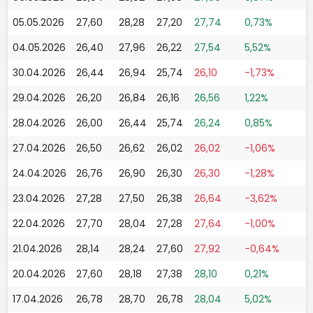
05.05.2026
27,60
28,28
27,20
27,74
0,73%
04.05.2026
26,40
27,96
26,22
27,54
5,52%
30.04.2026
26,44
26,94
25,74
26,10
-1,73%
29.04.2026
26,20
26,84
26,16
26,56
1,22%
28.04.2026
26,00
26,44
25,74
26,24
0,85%
27.04.2026
26,50
26,62
26,02
26,02
-1,06%
24.04.2026
26,76
26,90
26,30
26,30
-1,28%
23.04.2026
27,28
27,50
26,38
26,64
-3,62%
22.04.2026
27,70
28,04
27,28
27,64
-1,00%
21.04.2026
28,14
28,24
27,60
27,92
-0,64%
20.04.2026
27,60
28,18
27,38
28,10
0,21%
17.04.2026
26,78
28,70
26,78
28,04
5,02%