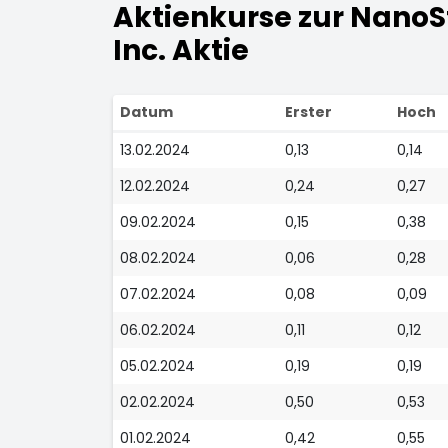
Aktienkurse zur NanoS
Inc. Aktie
Datum
Erster
Hoch
13.02.2024
0,13
0,14
12.02.2024
0,24
0,27
09.02.2024
0,15
0,38
08.02.2024
0,06
0,28
07.02.2024
0,08
0,09
06.02.2024
0,11
0,12
05.02.2024
0,19
0,19
02.02.2024
0,50
0,53
01.02.2024
0,42
0,55