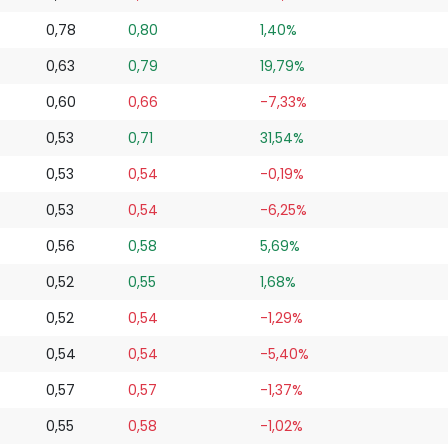
0,78
0,80
1,40%
0,63
0,79
19,79%
0,60
0,66
-7,33%
0,53
0,71
31,54%
0,53
0,54
-0,19%
0,53
0,54
-6,25%
0,56
0,58
5,69%
0,52
0,55
1,68%
0,52
0,54
-1,29%
0,54
0,54
-5,40%
0,57
0,57
-1,37%
0,55
0,58
-1,02%