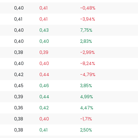
0,40
0,41
-0,48%
0,41
0,41
-3,94%
0,40
0,43
7,75%
0,40
0,40
2,83%
0,38
0,39
-2,99%
0,40
0,40
-8,24%
0,42
0,44
-4,79%
0,45
0,46
3,85%
0,39
0,44
4,99%
0,36
0,42
4,47%
0,38
0,40
-1,71%
0,38
0,41
2,50%