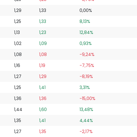
1,29
1,33
0,00%
1,25
1,33
8,13%
1,13
1,23
12,84%
1,02
1,09
0,93%
1,08
1,08
-9,24%
1,16
1,19
-7,75%
1,27
1,29
-8,19%
1,25
1,41
3,31%
1,36
1,36
-15,00%
1,44
1,60
13,48%
1,35
1,41
4,44%
1,27
1,35
-2,17%