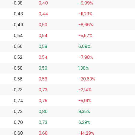
0,38
0,40
-9,09%
0,43
0,44
-11,29%
0,49
0,50
-8,66%
0,54
0,54
-5,57%
0,56
0,58
6,09%
0,52
0,54
-7,98%
0,58
0,59
1,38%
0,56
0,58
-20,63%
0,73
0,73
-2,14%
0,74
0,75
-5,91%
0,73
0,80
9,35%
0,70
0,73
6,29%
0,68
0,68
-14,29%