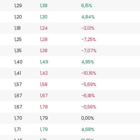
1,29
1,38
6,15%
1,20
1,30
4,84%
1,18
1,24
-3,13%
1,25
1,28
-7,25%
1,35
1,38
-7,07%
1,40
1,49
4,95%
1,41
1,42
-10,16%
1,57
1,58
-5,69%
1,67
1,67
-6,18%
1,67
1,78
-0,56%
1,70
1,79
0,00%
1,71
1,79
4,68%