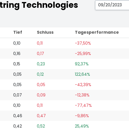
tring Technologies
Tief
Schluss
Tagesperformance
0,10
0,11
-37,50%
0,16
0,17
-25,99%
0,15
0,23
92,37%
0,05
0,12
122,64%
0,05
0,05
-42,39%
0,07
0,09
-12,38%
0,10
0,11
-77,47%
0,46
0,47
-9,86%
0,42
0,52
25,49%