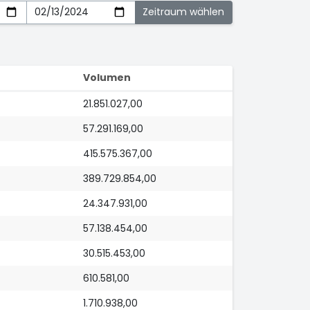
Volumen
21.851.027,00
57.291.169,00
415.575.367,00
389.729.854,00
24.347.931,00
57.138.454,00
30.515.453,00
610.581,00
1.710.938,00