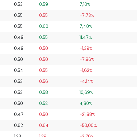
0,53
0,59
7,10%
0,55
0,55
-7,73%
0,55
0,60
7,40%
0,49
0,55
11,47%
0,49
0,50
-1,39%
0,50
0,50
-7,86%
0,54
0,55
-1,62%
0,53
0,56
-4,14%
0,53
0,58
10,69%
0,50
0,52
4,80%
0,47
0,50
-21,88%
0,62
0,64
-50,00%
1,23
1,28
-3,76%