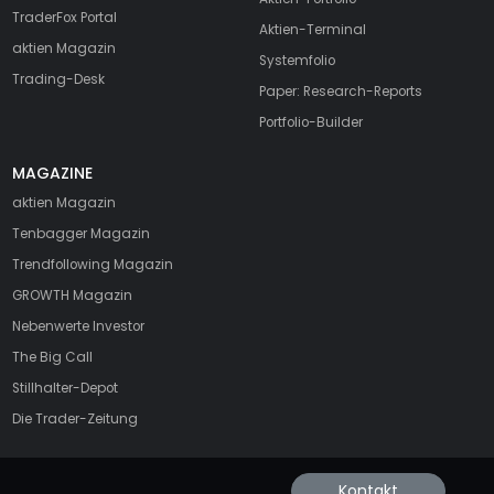
TraderFox Portal
Aktien-Terminal
aktien Magazin
Systemfolio
Trading-Desk
Paper: Research-Reports
Portfolio-Builder
MAGAZINE
aktien
Magazin
Tenbagger Magazin
Trendfollowing Magazin
GROWTH
Magazin
Nebenwerte Investor
The Big Call
Stillhalter-Depot
Die Trader-Zeitung
Kontakt