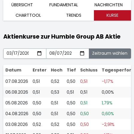
ÜBERSICHT
FUNDAMENTAL
NACHRICHTEN
CHARTTOOL
TRENDS
KURSE
Aktienkurse zur Humble Group AB Aktie
Datum
Erster
Hoch
Tief
Schluss
Tagesperfor
07.08.2026
0,51
0,52
0,50
0,51
-1,17%
06.08.2026
0,51
0,53
0,51
0,51
0,00%
05.08.2026
0,50
0,51
0,50
0,51
1,79%
04.08.2026
0,50
0,51
0,50
0,50
0,60%
03.08.2026
0,52
0,52
0,50
0,50
-2,91%