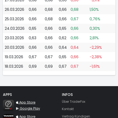
26.03.2026
0,66
0,68
0,66
0,68
1,50%
25.03.2026
0,66
0,68
0,66
0,67
0,76%
24.03.2026
0,65
0,66
0,65
0,66
0,30%
23.03.2026
0,63
0,66
0,62
0,66
2,81%
20.03.2026
0,66
0,66
0,64
0,64
-2,29%
19.03.2026
0,67
0,67
0,65
0,66
-2,38%
18.03.2026
0,69
0,69
0,67
0,67
-1,61%
APPS
INFOS
TraderFox Flash
Über TraderFox
App Store
Google Play
Kontakt
TraderFox App
App Store
Vertrag Kündigen