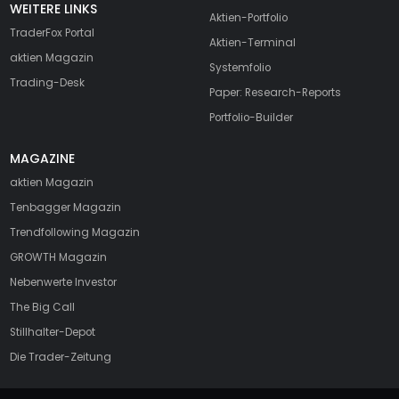
WEITERE LINKS
Aktien-Portfolio
TraderFox Portal
Aktien-Terminal
aktien Magazin
Systemfolio
Trading-Desk
Paper: Research-Reports
Portfolio-Builder
MAGAZINE
aktien
Magazin
Tenbagger Magazin
Trendfollowing Magazin
GROWTH
Magazin
Nebenwerte Investor
The Big Call
Stillhalter-Depot
Die Trader-Zeitung