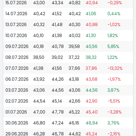
15.07.2026
43,00
43,34
40,82
40,94
-0,29%
14.07.2026
40,42
41,52
40,42
41,06
0,44%
13.07.2026
40,32
41,48
40,30
40,88
-1,02%
10.07.2026
40,10
41,38
40,02
41,30
1,82%
09.07.2026
40,18
40,78
39,58
40,56
5,85%
08.07.2026
38,50
39,02
37,22
38,32
1,22%
07.07.2026
41,38
41,56
37,66
37,86
-13,32%
06.07.2026
43,92
44,26
43,18
43,68
-1,97%
03.07.2026
43,06
44,56
43,06
44,56
3,87%
02.07.2026
44,54
45,14
42,66
42,90
-5,51%
01.07.2026
47,00
47,78
45,22
45,40
-3,28%
30.06.2026
46,80
47,24
46,16
46,94
3,76%
29.06.2026
46,28
46,78
44,62
45,24
-2,16%