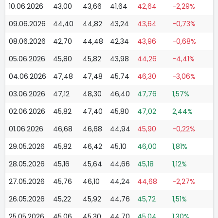
10.06.2026
43,00
43,66
41,64
42,64
-2,29%
09.06.2026
44,40
44,82
43,24
43,64
-0,73%
08.06.2026
42,70
44,48
42,34
43,96
-0,68%
05.06.2026
45,80
45,82
43,98
44,26
-4,41%
04.06.2026
47,48
47,48
45,74
46,30
-3,06%
03.06.2026
47,12
48,30
46,40
47,76
1,57%
02.06.2026
45,82
47,40
45,80
47,02
2,44%
01.06.2026
46,68
46,68
44,94
45,90
-0,22%
29.05.2026
45,82
46,42
45,10
46,00
1,81%
28.05.2026
45,16
45,64
44,66
45,18
1,12%
27.05.2026
45,76
46,10
44,24
44,68
-2,27%
26.05.2026
45,22
45,92
44,76
45,72
1,51%
25.05.2026
45,06
45,30
44,70
45,04
1,30%