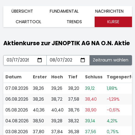
ÜBERSICHT
FUNDAMENTAL
NACHRICHTEN
CHARTTOOL
TRENDS
KURSE
Aktienkurse zur JENOPTIK AG NA O.N. Aktie
Datum
Erster
Hoch
Tief
Schluss
Tagesperf
07.08.2026
38,26
39,26
38,20
39,12
1,88%
06.08.2026
38,26
38,72
37,58
38,40
-1,29%
05.08.2026
40,36
40,40
38,76
38,90
-0,61%
04.08.2026
38,50
39,28
38,32
39,14
4,21%
03.08.2026
37,80
37,84
36,38
37,56
0,75%