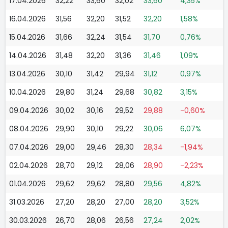
17.04.2026
32,22
33,60
32,02
33,60
4,35%
16.04.2026
31,56
32,20
31,52
32,20
1,58%
15.04.2026
31,66
32,24
31,54
31,70
0,76%
14.04.2026
31,48
32,20
31,36
31,46
1,09%
13.04.2026
30,10
31,42
29,94
31,12
0,97%
10.04.2026
29,80
31,24
29,68
30,82
3,15%
09.04.2026
30,02
30,16
29,52
29,88
-0,60%
08.04.2026
29,90
30,10
29,22
30,06
6,07%
07.04.2026
29,00
29,46
28,30
28,34
-1,94%
02.04.2026
28,70
29,12
28,06
28,90
-2,23%
01.04.2026
29,62
29,62
28,80
29,56
4,82%
31.03.2026
27,20
28,20
27,00
28,20
3,52%
30.03.2026
26,70
28,06
26,56
27,24
2,02%