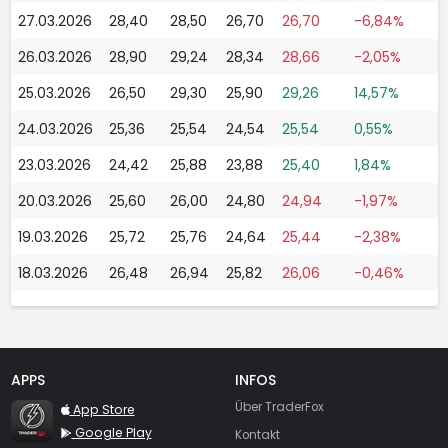
27.03.2026
28,40
28,50
26,70
26,70
-6,84%
26.03.2026
28,90
29,24
28,34
28,66
-2,05%
25.03.2026
26,50
29,30
25,90
29,26
14,57%
24.03.2026
25,36
25,54
24,54
25,54
0,55%
23.03.2026
24,42
25,88
23,88
25,40
1,84%
20.03.2026
25,60
26,00
24,80
24,94
-1,97%
19.03.2026
25,72
25,76
24,64
25,44
-2,38%
18.03.2026
26,48
26,94
25,82
26,06
-0,46%
APPS
INFOS
TraderFox Flash
Über TraderFox
App Store
Google Play
Kontakt