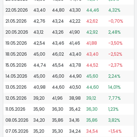
22.05.2026
43,40
44,80
43,30
44,46
4,32%
21.05.2026
42,76
43,24
42,22
42,62
-0,70%
20.05.2026
43,12
43,26
41,90
42,92
2,48%
19.05.2026
42,54
43,46
41,46
41,88
-3,50%
18.05.2026
45,00
46,02
43,40
43,40
-2,52%
15.05.2026
44,74
45,54
43,78
44,52
-2,37%
14.05.2026
45,00
46,00
44,90
45,60
2,24%
13.05.2026
40,98
44,60
40,50
44,60
14,01%
12.05.2026
39,20
41,96
38,98
39,12
7,77%
11.05.2026
35,90
36,30
35,42
36,30
1,23%
08.05.2026
34,20
35,86
34,16
35,86
3,82%
07.05.2026
35,20
35,30
34,24
34,54
-1,54%