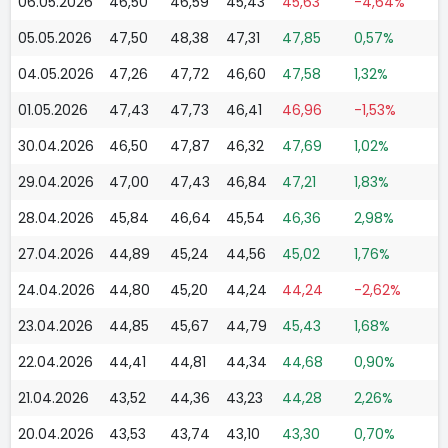
06.05.2026
46,50
46,59
45,43
45,63
-4,64%
05.05.2026
47,50
48,38
47,31
47,85
0,57%
04.05.2026
47,26
47,72
46,60
47,58
1,32%
01.05.2026
47,43
47,73
46,41
46,96
-1,53%
30.04.2026
46,50
47,87
46,32
47,69
1,02%
29.04.2026
47,00
47,43
46,84
47,21
1,83%
28.04.2026
45,84
46,64
45,54
46,36
2,98%
27.04.2026
44,89
45,24
44,56
45,02
1,76%
24.04.2026
44,80
45,20
44,24
44,24
-2,62%
23.04.2026
44,85
45,67
44,79
45,43
1,68%
22.04.2026
44,41
44,81
44,34
44,68
0,90%
21.04.2026
43,52
44,36
43,23
44,28
2,26%
20.04.2026
43,53
43,74
43,10
43,30
0,70%