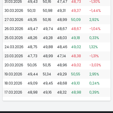
31.03.2026
49,43
50,16
47,47
48,73
-1,30%
30.03.2026
50,13
50,98
49,31
49,37
-1,44%
27.03.2026
49,35
50,16
48,99
50,09
2,92%
26.03.2026
49,47
49,74
48,67
48,67
-1,04%
25.03.2026
48,26
49,28
48,03
49,18
0,33%
24.03.2026
48,75
49,88
48,46
49,02
1,32%
23.03.2026
47,73
48,99
47,14
48,38
-1,31%
20.03.2026
50,05
50,15
48,96
49,02
-3,03%
19.03.2026
49,44
51,34
49,29
50,55
2,95%
18.03.2026
49,09
49,45
48,68
49,10
0,24%
17.03.2026
48,98
49,16
48,32
48,98
0,39%