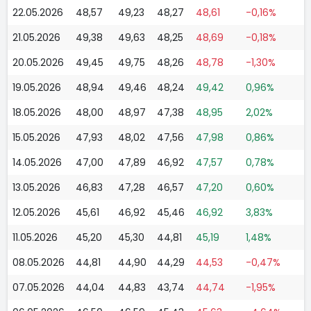
22.05.2026
48,57
49,23
48,27
48,61
-0,16%
21.05.2026
49,38
49,63
48,25
48,69
-0,18%
20.05.2026
49,45
49,75
48,26
48,78
-1,30%
19.05.2026
48,94
49,46
48,24
49,42
0,96%
18.05.2026
48,00
48,97
47,38
48,95
2,02%
15.05.2026
47,93
48,02
47,56
47,98
0,86%
14.05.2026
47,00
47,89
46,92
47,57
0,78%
13.05.2026
46,83
47,28
46,57
47,20
0,60%
12.05.2026
45,61
46,92
45,46
46,92
3,83%
11.05.2026
45,20
45,30
44,81
45,19
1,48%
08.05.2026
44,81
44,90
44,29
44,53
-0,47%
07.05.2026
44,04
44,83
43,74
44,74
-1,95%