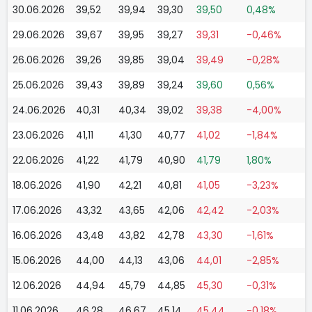
30.06.2026
39,52
39,94
39,30
39,50
0,48%
29.06.2026
39,67
39,95
39,27
39,31
-0,46%
26.06.2026
39,26
39,85
39,04
39,49
-0,28%
25.06.2026
39,43
39,89
39,24
39,60
0,56%
24.06.2026
40,31
40,34
39,02
39,38
-4,00%
23.06.2026
41,11
41,30
40,77
41,02
-1,84%
22.06.2026
41,22
41,79
40,90
41,79
1,80%
18.06.2026
41,90
42,21
40,81
41,05
-3,23%
17.06.2026
43,32
43,65
42,06
42,42
-2,03%
16.06.2026
43,48
43,82
42,78
43,30
-1,61%
15.06.2026
44,00
44,13
43,06
44,01
-2,85%
12.06.2026
44,94
45,79
44,85
45,30
-0,31%
11.06.2026
46,28
46,67
45,14
45,44
-0,18%