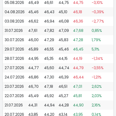
05.08.2026
46,49
46,61
44,75
44,75
-3,10%
04.08.2026
45,46
46,43
45,10
46,18
-0,39%
03.08.2026
46,62
46,94
46,08
46,36
-2,77%
31.07.2026
47,61
47,82
47,09
47,68
0,85%
30.07.2026
46,00
47,29
45,83
47,28
1,79%
29.07.2026
45,89
46,55
45,46
46,45
5,11%
28.07.2026
44,95
45,35
44,15
44,19
-1,34%
27.07.2026
44,77
45,60
44,74
44,79
-3,55%
24.07.2026
46,86
47,30
46,39
46,44
-1,21%
23.07.2026
46,70
47,18
46,51
47,01
2,62%
22.07.2026
45,49
45,92
45,27
45,81
2,03%
21.07.2026
44,31
44,94
44,28
44,90
2,16%
20.07.2026
43,85
44,20
43,14
43,95
0,14%