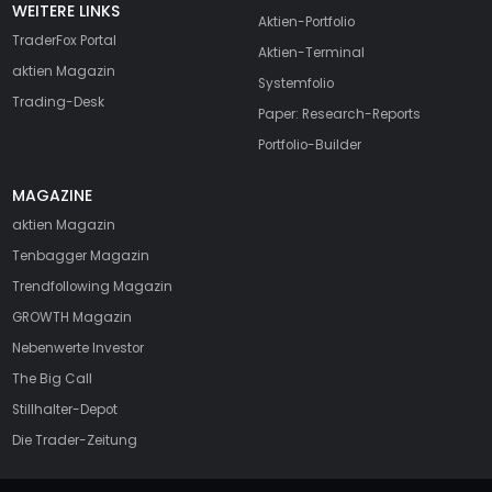
WEITERE LINKS
Aktien-Portfolio
TraderFox Portal
Aktien-Terminal
aktien Magazin
Systemfolio
Trading-Desk
Paper: Research-Reports
Portfolio-Builder
MAGAZINE
aktien
Magazin
Tenbagger Magazin
Trendfollowing Magazin
GROWTH
Magazin
Nebenwerte Investor
The Big Call
Stillhalter-Depot
Die Trader-Zeitung