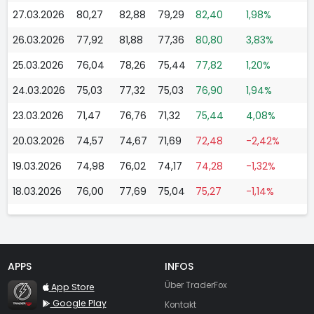
27.03.2026
80,27
82,88
79,29
82,40
1,98%
26.03.2026
77,92
81,88
77,36
80,80
3,83%
25.03.2026
76,04
78,26
75,44
77,82
1,20%
24.03.2026
75,03
77,32
75,03
76,90
1,94%
23.03.2026
71,47
76,76
71,32
75,44
4,08%
20.03.2026
74,57
74,67
71,69
72,48
-2,42%
19.03.2026
74,98
76,02
74,17
74,28
-1,32%
18.03.2026
76,00
77,69
75,04
75,27
-1,14%
APPS
INFOS
TraderFox Flash
Über TraderFox
App Store
Google Play
Kontakt