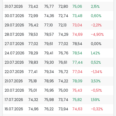
31.07.2026
73,42
75,77
72,80
75,06
2,15%
30.07.2026
72,99
74,36
72,74
73,48
0,60%
29.07.2026
76,42
77,10
72,13
73,04
-2,21%
28.07.2026
78,53
78,57
74,29
74,69
-4,90%
27.07.2026
77,02
79,61
77,02
78,54
0,00%
24.07.2026
78,29
79,41
76,76
78,54
1,42%
23.07.2026
78,83
79,30
76,61
77,44
0,52%
22.07.2026
77,41
79,34
76,72
77,04
-1,34%
21.07.2026
75,18
78,95
74,22
78,09
3,53%
20.07.2026
75,01
76,95
75,00
75,43
-0,51%
17.07.2026
74,32
75,98
73,74
75,82
1,59%
16.07.2026
74,96
76,22
73,94
74,63
-0,32%