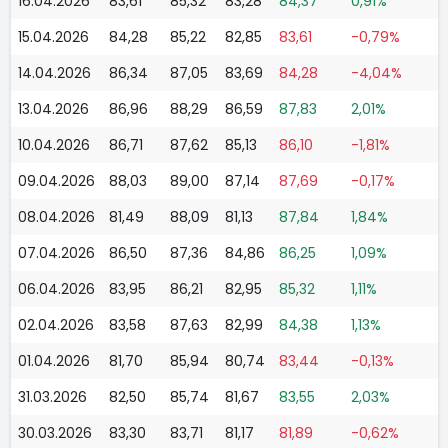
16.04.2026
83,61
85,32
83,28
84,37
0,91%
15.04.2026
84,28
85,22
82,85
83,61
-0,79%
14.04.2026
86,34
87,05
83,69
84,28
-4,04%
13.04.2026
86,96
88,29
86,59
87,83
2,01%
10.04.2026
86,71
87,62
85,13
86,10
-1,81%
09.04.2026
88,03
89,00
87,14
87,69
-0,17%
08.04.2026
81,49
88,09
81,13
87,84
1,84%
07.04.2026
86,50
87,36
84,86
86,25
1,09%
06.04.2026
83,95
86,21
82,95
85,32
1,11%
02.04.2026
83,58
87,63
82,99
84,38
1,13%
01.04.2026
81,70
85,94
80,74
83,44
-0,13%
31.03.2026
82,50
85,74
81,67
83,55
2,03%
30.03.2026
83,30
83,71
81,17
81,89
-0,62%