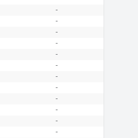
-
-
-
-
-
-
-
-
-
-
-
-