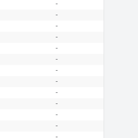
-
-
-
-
-
-
-
-
-
-
-
-
-