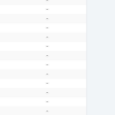
-
-
-
-
-
-
-
-
-
-
-
-
-