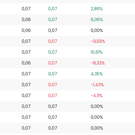
0,07
0,07
2,86%
0,06
0,07
6,06%
0,06
0,07
0,00%
0,07
0,07
-9,59%
0,07
0,07
10,61%
0,06
0,07
-8,33%
0,07
0,07
4,35%
0,07
0,07
-1,43%
0,07
0,07
-4,11%
0,07
0,07
0,00%
0,07
0,07
0,00%
0,07
0,07
0,00%