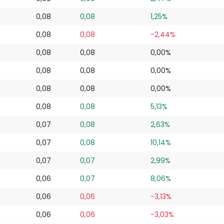
0,08
0,08
1,25%
0,08
0,08
-2,44%
0,08
0,08
0,00%
0,08
0,08
0,00%
0,08
0,08
0,00%
0,08
0,08
5,13%
0,07
0,08
2,63%
0,07
0,08
10,14%
0,07
0,07
2,99%
0,06
0,07
8,06%
0,06
0,06
-3,13%
0,06
0,06
-3,03%