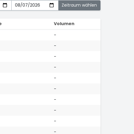
e
Volumen
-
-
-
-
-
-
-
-
-
-