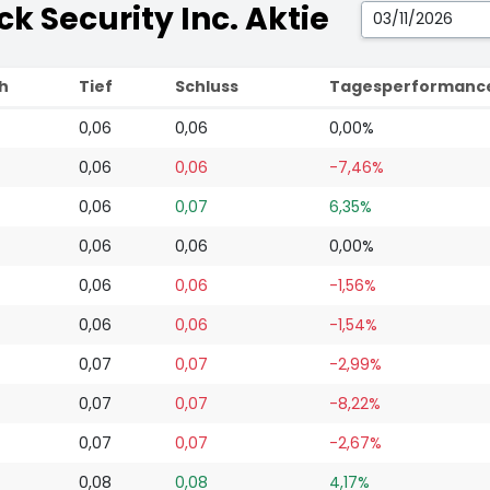
ck Security Inc. Aktie
h
Tief
Schluss
Tagesperformanc
0,06
0,06
0,00%
0,06
0,06
-7,46%
0,06
0,07
6,35%
0,06
0,06
0,00%
0,06
0,06
-1,56%
0,06
0,06
-1,54%
0,07
0,07
-2,99%
0,07
0,07
-8,22%
0,07
0,07
-2,67%
0,08
0,08
4,17%