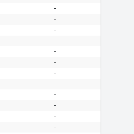
-
-
-
-
-
-
-
-
-
-
-
-