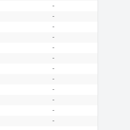
-
-
-
-
-
-
-
-
-
-
-
-