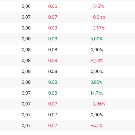
0,06
0,06
-13,51%
0,07
0,07
-8,64%
0,08
0,08
-3,57%
0,08
0,08
5,00%
0,08
0,08
0,00%
0,08
0,08
-1,23%
0,08
0,08
0,00%
0,08
0,08
3,85%
0,07
0,08
14,71%
0,07
0,07
-2,86%
0,07
0,07
0,00%
0,07
0,07
-4,11%