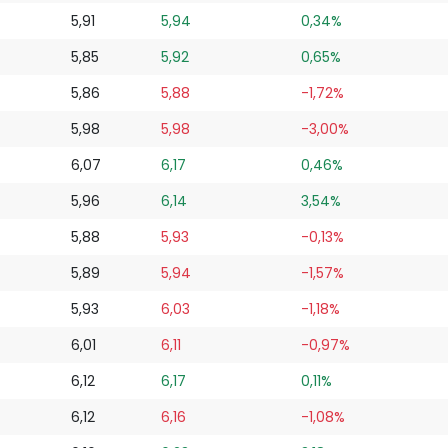
5,91
5,94
0,34%
5,85
5,92
0,65%
5,86
5,88
-1,72%
5,98
5,98
-3,00%
6,07
6,17
0,46%
5,96
6,14
3,54%
5,88
5,93
-0,13%
5,89
5,94
-1,57%
5,93
6,03
-1,18%
6,01
6,11
-0,97%
6,12
6,17
0,11%
6,12
6,16
-1,08%