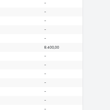
-
-
-
-
-
8.400,00
-
-
-
-
-
-
-