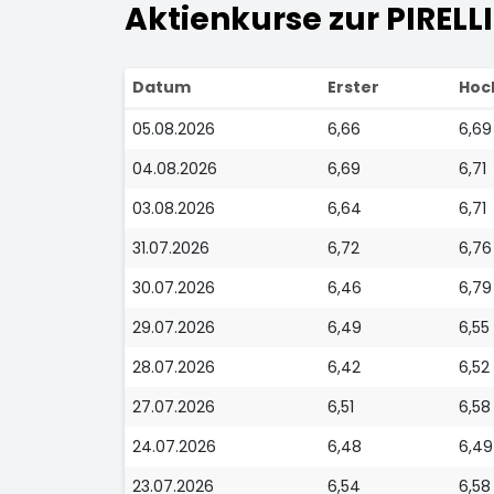
Aktienkurse zur PIRELLI
Datum
Erster
Hoc
05.08.2026
6,66
6,69
04.08.2026
6,69
6,71
03.08.2026
6,64
6,71
31.07.2026
6,72
6,76
30.07.2026
6,46
6,79
29.07.2026
6,49
6,55
28.07.2026
6,42
6,52
27.07.2026
6,51
6,58
24.07.2026
6,48
6,49
23.07.2026
6,54
6,58