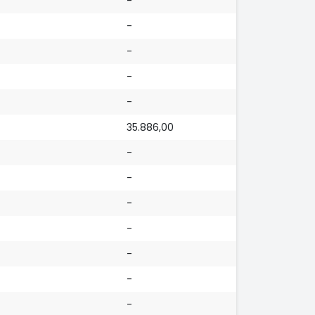
-
-
-
-
-
35.886,00
-
-
-
-
-
-
-