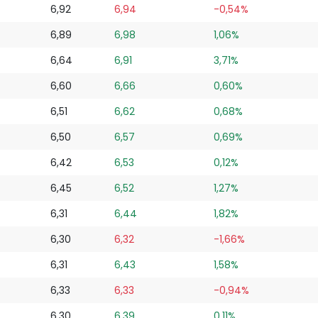
6,92
6,94
-0,54%
6,89
6,98
1,06%
6,64
6,91
3,71%
6,60
6,66
0,60%
6,51
6,62
0,68%
6,50
6,57
0,69%
6,42
6,53
0,12%
6,45
6,52
1,27%
6,31
6,44
1,82%
6,30
6,32
-1,66%
6,31
6,43
1,58%
6,33
6,33
-0,94%
6,30
6,39
0,11%