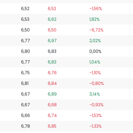
6,52
6,52
-1,56%
6,53
6,62
1,82%
6,50
6,50
-6,72%
6,77
6,97
2,02%
6,80
6,83
0,00%
6,77
6,83
1,04%
6,75
6,76
-1,10%
6,81
6,84
-0,80%
6,67
6,89
3,14%
6,67
6,68
-0,93%
6,66
6,74
-1,53%
6,78
6,85
-1,33%