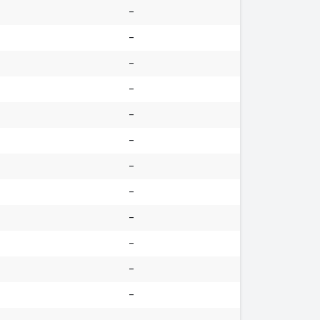
-
-
-
-
-
-
-
-
-
-
-
-