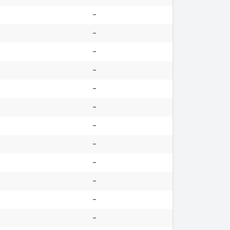
-
-
-
-
-
-
-
-
-
-
-
-