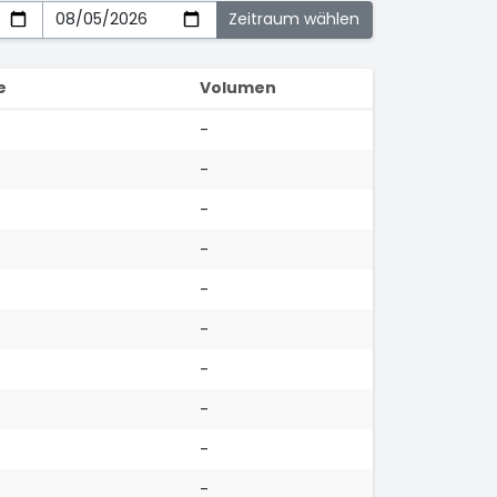
e
Volumen
-
-
-
-
-
-
-
-
-
-