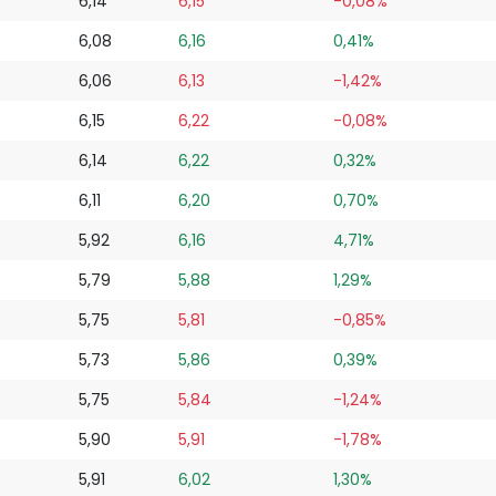
6,14
6,15
-0,08%
6,08
6,16
0,41%
6,06
6,13
-1,42%
6,15
6,22
-0,08%
6,14
6,22
0,32%
6,11
6,20
0,70%
5,92
6,16
4,71%
5,79
5,88
1,29%
5,75
5,81
-0,85%
5,73
5,86
0,39%
5,75
5,84
-1,24%
5,90
5,91
-1,78%
5,91
6,02
1,30%