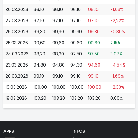
30.03.2026
96,10
96,10
96,10
96,10
-1,03%
27.03.2026
97,10
97,10
97,10
97,10
-2,22%
26.03.2026
99,30
99,30
99,30
99,30
-0,30%
25.03.2026
99,60
99,60
99,60
99,60
2,15%
24.03.2026
98,20
98,20
97,50
97,50
3,07%
23.03.2026
94,80
94,80
94,30
94,60
-4,54%
20.03.2026
99,10
99,10
99,10
99,10
-1,69%
19.03.2026
100,80
100,80
100,80
100,80
-2,33%
18.03.2026
103,20
103,20
103,20
103,20
0,00%
APPS
INFOS