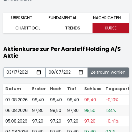
ÜBERSICHT
FUNDAMENTAL
NACHRICHTEN
CHARTTOOL
TRENDS
KURSE
Aktienkurse zur Per Aarsleff Holding A/S
Aktie
Datum
Erster
Hoch
Tief
Schluss
Tagesperf
07.08.2026
98,40
98,40
98,40
98,40
-0,10%
06.08.2026
97,80
98,50
97,80
98,50
1,34%
05.08.2026
97,20
97,20
97,20
97,20
-0,41%
04.08.2026
97,60
97,60
97,60
97,60
0,31%