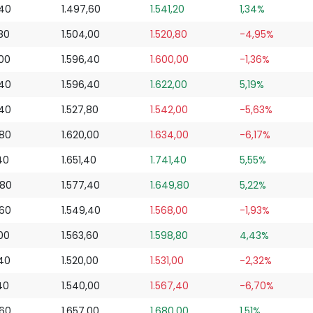
,40
1.497,60
1.541,20
1,34%
,80
1.504,00
1.520,80
-4,95%
,00
1.596,40
1.600,00
-1,36%
,40
1.596,40
1.622,00
5,19%
,40
1.527,80
1.542,00
-5,63%
,80
1.620,00
1.634,00
-6,17%
40
1.651,40
1.741,40
5,55%
,80
1.577,40
1.649,80
5,22%
,60
1.549,40
1.568,00
-1,93%
,00
1.563,60
1.598,80
4,43%
,40
1.520,00
1.531,00
-2,32%
40
1.540,00
1.567,40
-6,70%
,60
1.657,00
1.680,00
1,51%