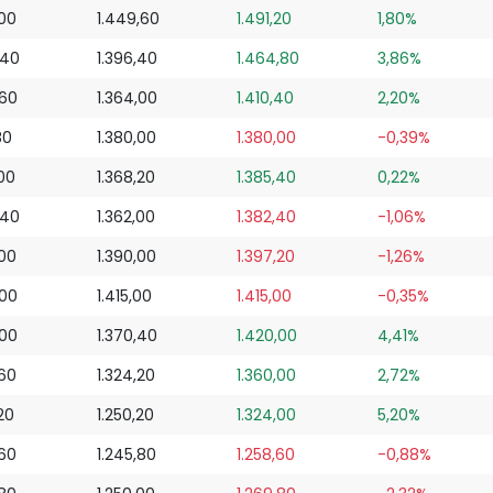
,00
1.449,60
1.491,20
1,80%
,40
1.396,40
1.464,80
3,86%
,60
1.364,00
1.410,40
2,20%
80
1.380,00
1.380,00
-0,39%
,00
1.368,20
1.385,40
0,22%
,40
1.362,00
1.382,40
-1,06%
,00
1.390,00
1.397,20
-1,26%
,00
1.415,00
1.415,00
-0,35%
,00
1.370,40
1.420,00
4,41%
,60
1.324,20
1.360,00
2,72%
20
1.250,20
1.324,00
5,20%
,60
1.245,80
1.258,60
-0,88%