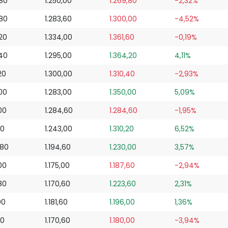
,80
1.250,00
1.269,80
-2,32%
,80
1.283,60
1.300,00
-4,52%
,20
1.334,00
1.361,60
-0,19%
,40
1.295,00
1.364,20
4,11%
20
1.300,00
1.310,40
-2,93%
,00
1.283,00
1.350,00
5,09%
00
1.284,60
1.284,60
-1,95%
20
1.243,00
1.310,20
6,52%
,80
1.194,60
1.230,00
3,57%
00
1.175,00
1.187,60
-2,94%
80
1.170,60
1.223,60
2,31%
00
1.181,60
1.196,00
1,36%
80
1.170,60
1.180,00
-3,94%