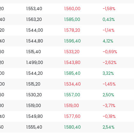
20
1.553,40
1.560,00
-1,58%
,40
1.563,20
1.585,00
0,43%
,20
1.544,00
1.578,20
-1,14%
,40
1.544,80
1.596,40
4,12%
,60
1.515,40
1.533,20
-0,69%
20
1.499,00
1.543,80
-2,62%
,00
1.544,20
1.585,40
3,32%
,00
1.515,20
1.534,40
-1,45%
,60
1.530,20
1.557,00
2,50%
00
1.519,00
1.519,00
-3,71%
,40
1.549,80
1.577,60
-0,18%
60
1.555,40
1.580,40
2,54%