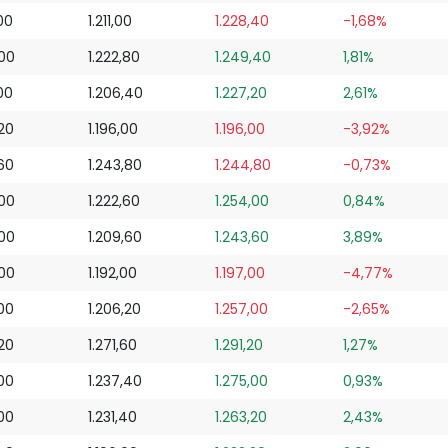
00
1.211,00
1.228,40
-1,68%
,00
1.222,80
1.249,40
1,81%
00
1.206,40
1.227,20
2,61%
,20
1.196,00
1.196,00
-3,92%
,60
1.243,80
1.244,80
-0,73%
,00
1.222,60
1.254,00
0,84%
,00
1.209,60
1.243,60
3,89%
,00
1.192,00
1.197,00
-4,77%
,00
1.206,20
1.257,00
-2,65%
,20
1.271,60
1.291,20
1,27%
,00
1.237,40
1.275,00
0,93%
,00
1.231,40
1.263,20
2,43%