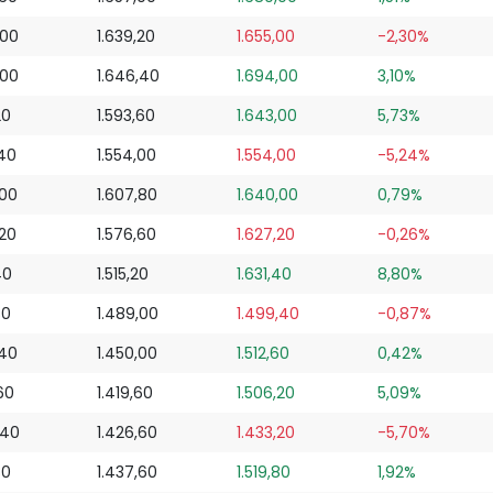
,00
1.639,20
1.655,00
-2,30%
,00
1.646,40
1.694,00
3,10%
20
1.593,60
1.643,00
5,73%
,40
1.554,00
1.554,00
-5,24%
,00
1.607,80
1.640,00
0,79%
,20
1.576,60
1.627,20
-0,26%
40
1.515,20
1.631,40
8,80%
80
1.489,00
1.499,40
-0,87%
,40
1.450,00
1.512,60
0,42%
60
1.419,60
1.506,20
5,09%
,40
1.426,60
1.433,20
-5,70%
80
1.437,60
1.519,80
1,92%