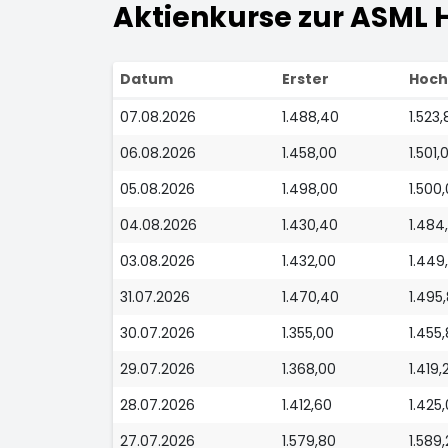
Aktienkurse zur ASML H
Datum
Erster
Hoch
07.08.2026
1.488,40
1.523,
06.08.2026
1.458,00
1.501,
05.08.2026
1.498,00
1.500
04.08.2026
1.430,40
1.484
03.08.2026
1.432,00
1.449
31.07.2026
1.470,40
1.495
30.07.2026
1.355,00
1.455
29.07.2026
1.368,00
1.419,
28.07.2026
1.412,60
1.425
27.07.2026
1.579,80
1.589