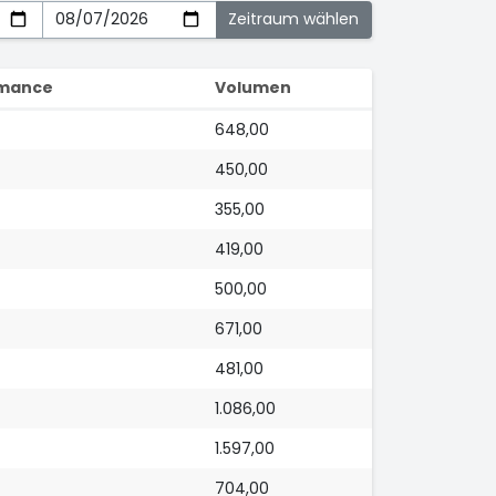
mance
Volumen
648,00
450,00
355,00
419,00
500,00
671,00
481,00
1.086,00
1.597,00
704,00