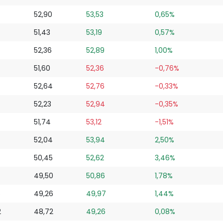
7
52,90
53,53
0,65%
51,43
53,19
0,57%
52,36
52,89
1,00%
51,60
52,36
-0,76%
52,64
52,76
-0,33%
52,23
52,94
-0,35%
51,74
53,12
-1,51%
52,04
53,94
2,50%
50,45
52,62
3,46%
49,50
50,86
1,78%
5
49,26
49,97
1,44%
2
48,72
49,26
0,08%