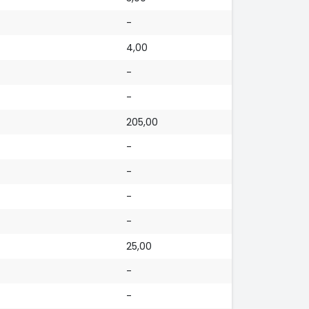
-
4,00
-
-
205,00
-
-
-
-
25,00
-
-