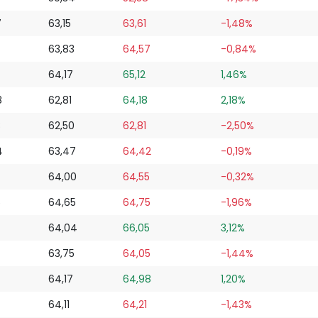
7
63,15
63,61
-1,48%
63,83
64,57
-0,84%
64,17
65,12
1,46%
8
62,81
64,18
2,18%
8
62,50
62,81
-2,50%
4
63,47
64,42
-0,19%
64,00
64,55
-0,32%
5
64,65
64,75
-1,96%
64,04
66,05
3,12%
63,75
64,05
-1,44%
64,17
64,98
1,20%
64,11
64,21
-1,43%