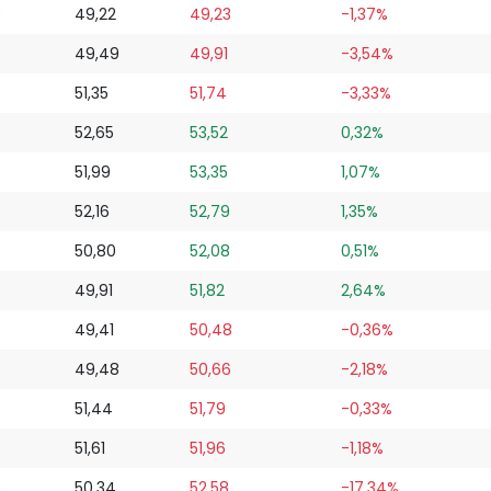
0
49,22
49,23
-1,37%
49,49
49,91
-3,54%
51,35
51,74
-3,33%
52,65
53,52
0,32%
51,99
53,35
1,07%
52,16
52,79
1,35%
50,80
52,08
0,51%
49,91
51,82
2,64%
49,41
50,48
-0,36%
49,48
50,66
-2,18%
51,44
51,79
-0,33%
51,61
51,96
-1,18%
3
50,34
52,58
-17,34%