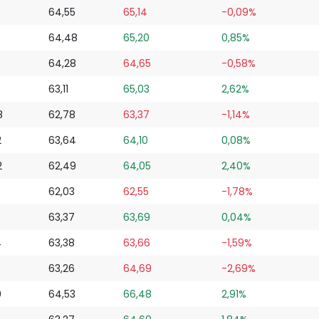
0
64,55
65,14
-0,09%
64,48
65,20
0,85%
6
64,28
64,65
-0,58%
63,11
65,03
2,62%
8
62,78
63,37
-1,14%
2
63,64
64,10
0,08%
2
62,49
64,05
2,40%
62,03
62,55
-1,78%
63,37
63,69
0,04%
4
63,38
63,66
-1,59%
63,26
64,69
-2,69%
0
64,53
66,48
2,91%