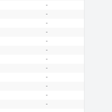
-
-
-
-
-
-
-
-
-
-
-
-