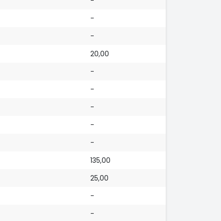
-
-
-
20,00
-
-
-
-
-
135,00
25,00
-
-