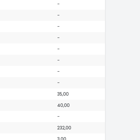
-
-
-
-
-
-
-
-
35,00
40,00
-
232,00
3,00