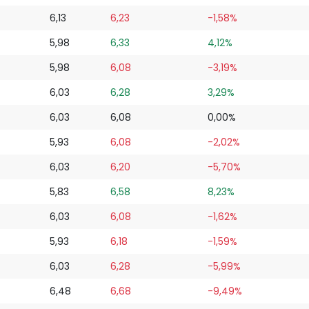
6,13
6,23
-1,58%
5,98
6,33
4,12%
5,98
6,08
-3,19%
6,03
6,28
3,29%
6,03
6,08
0,00%
5,93
6,08
-2,02%
6,03
6,20
-5,70%
5,83
6,58
8,23%
6,03
6,08
-1,62%
5,93
6,18
-1,59%
6,03
6,28
-5,99%
6,48
6,68
-9,49%