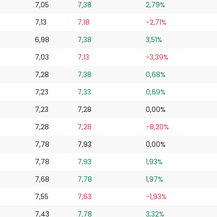
7,05
7,38
2,79%
7,13
7,18
-2,71%
6,98
7,38
3,51%
7,03
7,13
-3,39%
7,28
7,38
0,68%
7,23
7,33
0,69%
7,23
7,28
0,00%
7,28
7,28
-8,20%
7,78
7,93
0,00%
7,78
7,93
1,93%
7,68
7,78
1,97%
7,55
7,63
-1,93%
7,43
7,78
3,32%