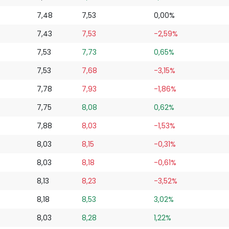
7,48
7,53
0,00%
7,43
7,53
-2,59%
7,53
7,73
0,65%
7,53
7,68
-3,15%
7,78
7,93
-1,86%
7,75
8,08
0,62%
7,88
8,03
-1,53%
8,03
8,15
-0,31%
8,03
8,18
-0,61%
8,13
8,23
-3,52%
8,18
8,53
3,02%
8,03
8,28
1,22%