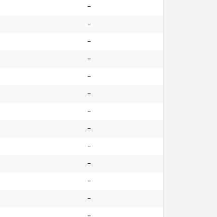
-
-
-
-
-
-
-
-
-
-
-
-
-