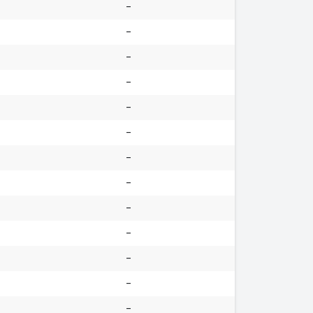
-
-
-
-
-
-
-
-
-
-
-
-
-