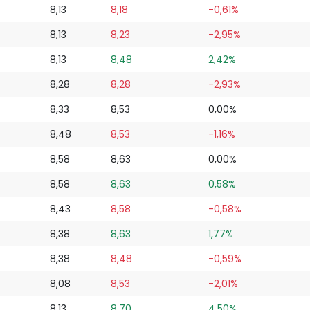
8,13
8,18
-0,61%
8,13
8,23
-2,95%
8,13
8,48
2,42%
8,28
8,28
-2,93%
8,33
8,53
0,00%
8,48
8,53
-1,16%
8,58
8,63
0,00%
8,58
8,63
0,58%
8,43
8,58
-0,58%
8,38
8,63
1,77%
8,38
8,48
-0,59%
8,08
8,53
-2,01%
8,13
8,70
4,50%