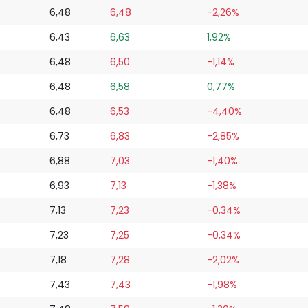
6,48
6,48
-2,26%
6,43
6,63
1,92%
6,48
6,50
-1,14%
6,48
6,58
0,77%
6,48
6,53
-4,40%
6,73
6,83
-2,85%
6,88
7,03
-1,40%
6,93
7,13
-1,38%
7,13
7,23
-0,34%
7,23
7,25
-0,34%
7,18
7,28
-2,02%
7,43
7,43
-1,98%