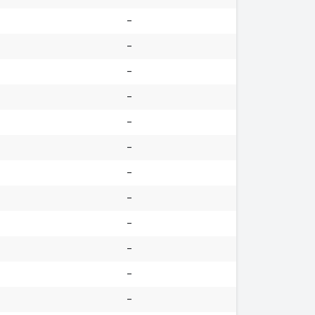
-
-
-
-
-
-
-
-
-
-
-
-