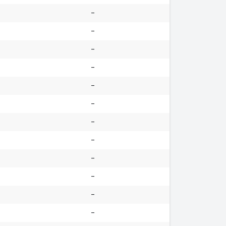
-
-
-
-
-
-
-
-
-
-
-
-