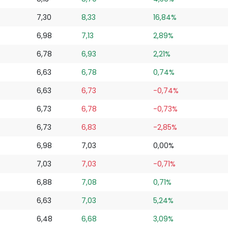
7,30
8,33
16,84%
6,98
7,13
2,89%
6,78
6,93
2,21%
6,63
6,78
0,74%
6,63
6,73
-0,74%
6,73
6,78
-0,73%
6,73
6,83
-2,85%
6,98
7,03
0,00%
7,03
7,03
-0,71%
6,88
7,08
0,71%
6,63
7,03
5,24%
6,48
6,68
3,09%