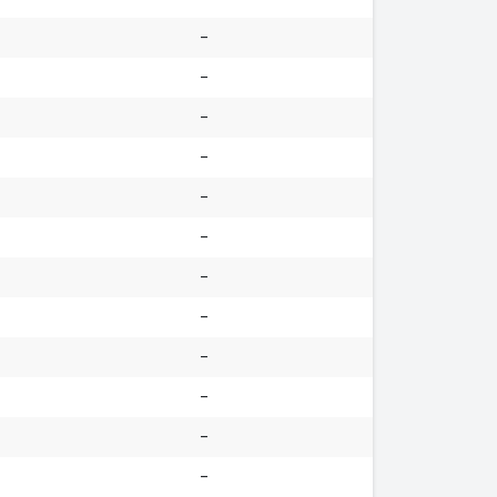
-
-
-
-
-
-
-
-
-
-
-
-