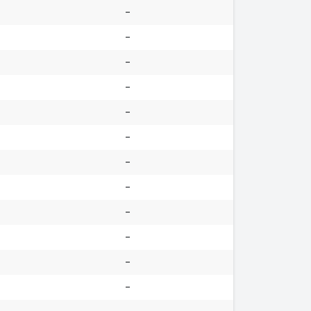
-
-
-
-
-
-
-
-
-
-
-
-