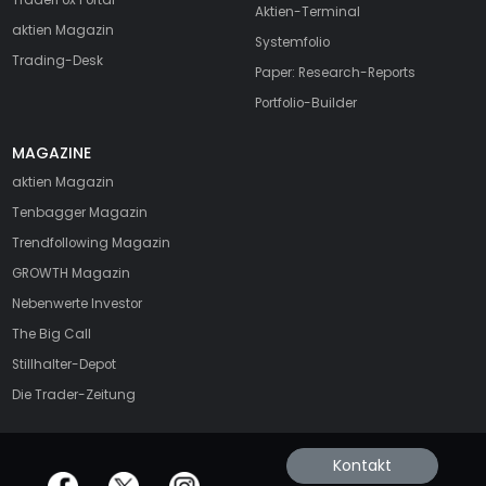
Aktien-Terminal
aktien Magazin
Systemfolio
Trading-Desk
Paper: Research-Reports
Portfolio-Builder
MAGAZINE
aktien
Magazin
Tenbagger Magazin
Trendfollowing Magazin
GROWTH
Magazin
Nebenwerte Investor
The Big Call
Stillhalter-Depot
Die Trader-Zeitung
Kontakt
offizielle Social Media-Accounts