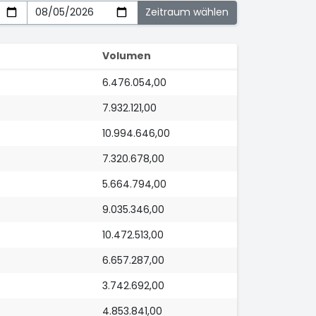
Volumen
6.476.054,00
7.932.121,00
10.994.646,00
7.320.678,00
5.664.794,00
9.035.346,00
10.472.513,00
6.657.287,00
3.742.692,00
4.853.841,00