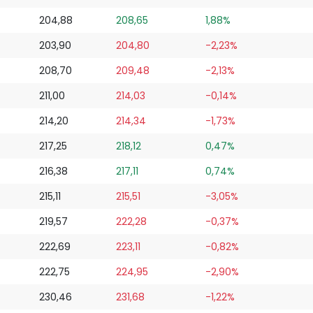
204,88
208,65
1,88%
203,90
204,80
-2,23%
208,70
209,48
-2,13%
211,00
214,03
-0,14%
214,20
214,34
-1,73%
217,25
218,12
0,47%
216,38
217,11
0,74%
215,11
215,51
-3,05%
219,57
222,28
-0,37%
222,69
223,11
-0,82%
222,75
224,95
-2,90%
230,46
231,68
-1,22%