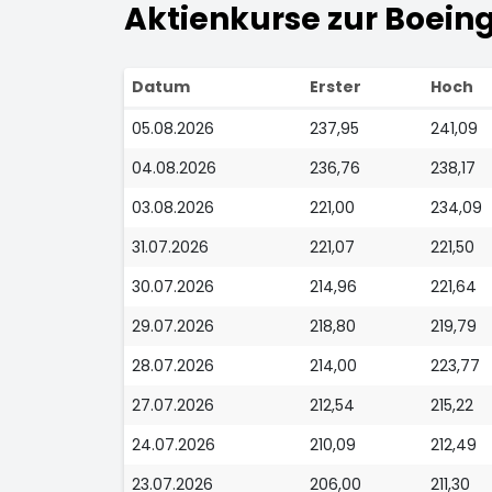
Aktienkurse zur Boein
Datum
Erster
Hoch
05.08.2026
237,95
241,09
04.08.2026
236,76
238,17
03.08.2026
221,00
234,09
31.07.2026
221,07
221,50
30.07.2026
214,96
221,64
29.07.2026
218,80
219,79
28.07.2026
214,00
223,77
27.07.2026
212,54
215,22
24.07.2026
210,09
212,49
23.07.2026
206,00
211,30