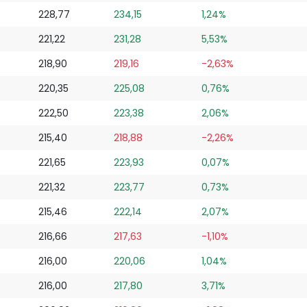
228,77
234,15
1,24%
221,22
231,28
5,53%
218,90
219,16
-2,63%
220,35
225,08
0,76%
222,50
223,38
2,06%
215,40
218,88
-2,26%
221,65
223,93
0,07%
221,32
223,77
0,73%
215,46
222,14
2,07%
216,66
217,63
-1,10%
216,00
220,06
1,04%
216,00
217,80
3,71%