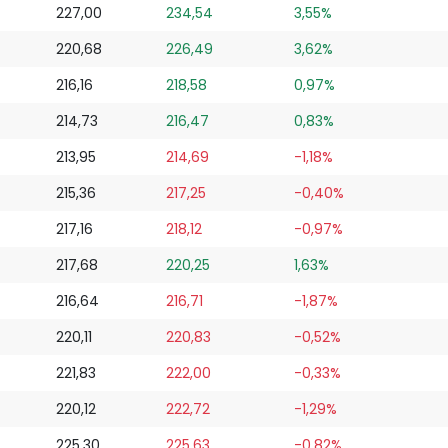
227,00
234,54
3,55%
220,68
226,49
3,62%
216,16
218,58
0,97%
214,73
216,47
0,83%
213,95
214,69
-1,18%
215,36
217,25
-0,40%
217,16
218,12
-0,97%
217,68
220,25
1,63%
216,64
216,71
-1,87%
220,11
220,83
-0,52%
221,83
222,00
-0,33%
220,12
222,72
-1,29%
225,30
225,63
-0,82%