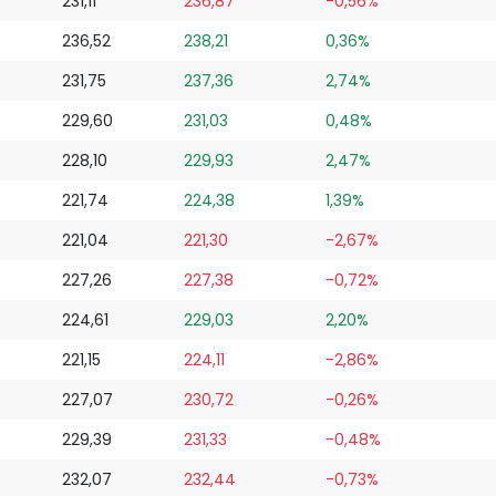
231,11
236,87
-0,56%
236,52
238,21
0,36%
231,75
237,36
2,74%
229,60
231,03
0,48%
228,10
229,93
2,47%
221,74
224,38
1,39%
221,04
221,30
-2,67%
227,26
227,38
-0,72%
224,61
229,03
2,20%
221,15
224,11
-2,86%
227,07
230,72
-0,26%
229,39
231,33
-0,48%
232,07
232,44
-0,73%