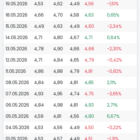
19.05.2026
4,53
4,62
4,49
4,56
-1,51%
18.05.2026
4,66
4,70
4,58
4,63
0,65%
15.05.2026
4,49
4,63
4,49
4,60
-2,34%
14.05.2026
4,71
4,80
4,67
4,71
0,64%
13.05.2026
4,78
4,90
4,66
4,68
-2,30%
12.05.2026
4,71
4,84
4,65
4,79
-0,42%
11.05.2026
4,86
4,88
4,79
4,81
-0,82%
08.05.2026
4,84
4,89
4,81
4,85
2,11%
07.05.2026
4,93
4,95
4,74
4,75
-3,65%
06.05.2026
4,84
4,98
4,81
4,93
2,71%
05.05.2026
4,59
4,81
4,56
4,80
6,67%
04.05.2026
4,53
4,56
4,49
4,50
-0,22%
01.05.2026
4,53
4,57
4,49
4,51
-1,31%