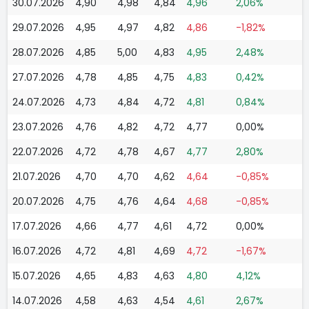
30.07.2026
4,90
4,98
4,84
4,96
2,06%
29.07.2026
4,95
4,97
4,82
4,86
-1,82%
28.07.2026
4,85
5,00
4,83
4,95
2,48%
27.07.2026
4,78
4,85
4,75
4,83
0,42%
24.07.2026
4,73
4,84
4,72
4,81
0,84%
23.07.2026
4,76
4,82
4,72
4,77
0,00%
22.07.2026
4,72
4,78
4,67
4,77
2,80%
21.07.2026
4,70
4,70
4,62
4,64
-0,85%
20.07.2026
4,75
4,76
4,64
4,68
-0,85%
17.07.2026
4,66
4,77
4,61
4,72
0,00%
16.07.2026
4,72
4,81
4,69
4,72
-1,67%
15.07.2026
4,65
4,83
4,63
4,80
4,12%
14.07.2026
4,58
4,63
4,54
4,61
2,67%