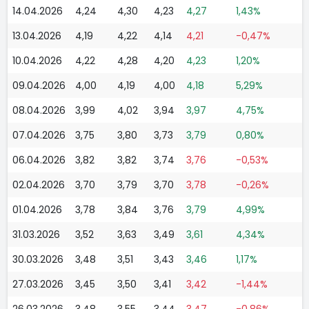
14.04.2026
4,24
4,30
4,23
4,27
1,43%
13.04.2026
4,19
4,22
4,14
4,21
-0,47%
10.04.2026
4,22
4,28
4,20
4,23
1,20%
09.04.2026
4,00
4,19
4,00
4,18
5,29%
08.04.2026
3,99
4,02
3,94
3,97
4,75%
07.04.2026
3,75
3,80
3,73
3,79
0,80%
06.04.2026
3,82
3,82
3,74
3,76
-0,53%
02.04.2026
3,70
3,79
3,70
3,78
-0,26%
01.04.2026
3,78
3,84
3,76
3,79
4,99%
31.03.2026
3,52
3,63
3,49
3,61
4,34%
30.03.2026
3,48
3,51
3,43
3,46
1,17%
27.03.2026
3,45
3,50
3,41
3,42
-1,44%
26.03.2026
3,48
3,55
3,44
3,47
-0,86%