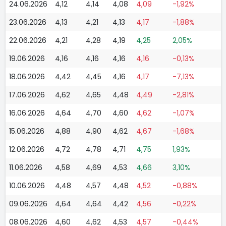
24.06.2026
4,12
4,14
4,08
4,09
-1,92%
23.06.2026
4,13
4,21
4,13
4,17
-1,88%
22.06.2026
4,21
4,28
4,19
4,25
2,05%
19.06.2026
4,16
4,16
4,16
4,16
-0,13%
18.06.2026
4,42
4,45
4,16
4,17
-7,13%
17.06.2026
4,62
4,65
4,48
4,49
-2,81%
16.06.2026
4,64
4,70
4,60
4,62
-1,07%
15.06.2026
4,88
4,90
4,62
4,67
-1,68%
12.06.2026
4,72
4,78
4,71
4,75
1,93%
11.06.2026
4,58
4,69
4,53
4,66
3,10%
10.06.2026
4,48
4,57
4,48
4,52
-0,88%
09.06.2026
4,64
4,64
4,42
4,56
-0,22%
08.06.2026
4,60
4,62
4,53
4,57
-0,44%