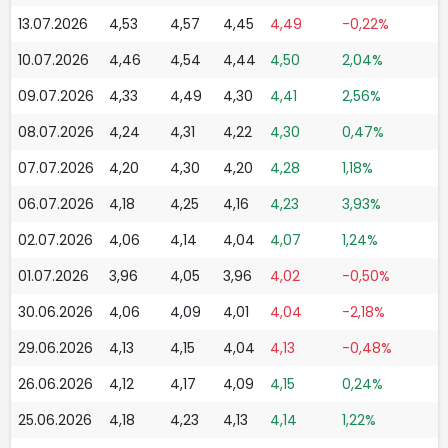
13.07.2026
4,53
4,57
4,45
4,49
-0,22%
10.07.2026
4,46
4,54
4,44
4,50
2,04%
09.07.2026
4,33
4,49
4,30
4,41
2,56%
08.07.2026
4,24
4,31
4,22
4,30
0,47%
07.07.2026
4,20
4,30
4,20
4,28
1,18%
06.07.2026
4,18
4,25
4,16
4,23
3,93%
02.07.2026
4,06
4,14
4,04
4,07
1,24%
01.07.2026
3,96
4,05
3,96
4,02
-0,50%
30.06.2026
4,06
4,09
4,01
4,04
-2,18%
29.06.2026
4,13
4,15
4,04
4,13
-0,48%
26.06.2026
4,12
4,17
4,09
4,15
0,24%
25.06.2026
4,18
4,23
4,13
4,14
1,22%