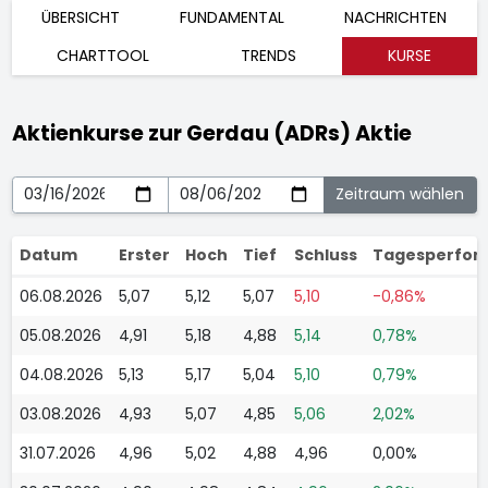
ÜBERSICHT
FUNDAMENTAL
NACHRICHTEN
CHARTTOOL
TRENDS
KURSE
Aktienkurse zur Gerdau (ADRs) Aktie
Datum
Erster
Hoch
Tief
Schluss
Tagesperfor
06.08.2026
5,07
5,12
5,07
5,10
-0,86%
05.08.2026
4,91
5,18
4,88
5,14
0,78%
04.08.2026
5,13
5,17
5,04
5,10
0,79%
03.08.2026
4,93
5,07
4,85
5,06
2,02%
31.07.2026
4,96
5,02
4,88
4,96
0,00%