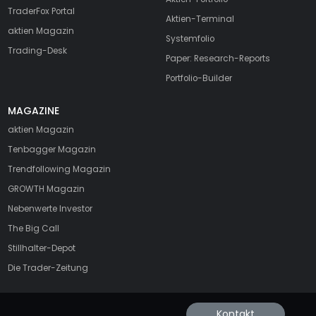
TraderFox Portal
Aktien-Terminal
aktien Magazin
Systemfolio
Trading-Desk
Paper: Research-Reports
Portfolio-Builder
MAGAZINE
aktien
Magazin
Tenbagger Magazin
Trendfollowing Magazin
GROWTH
Magazin
Nebenwerte Investor
The Big Call
Stillhalter-Depot
Die Trader-Zeitung
Kontakt