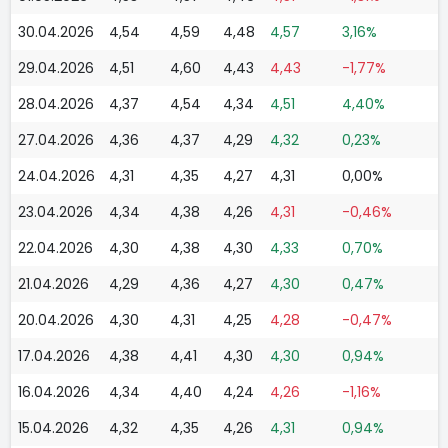
30.04.2026
4,54
4,59
4,48
4,57
3,16%
29.04.2026
4,51
4,60
4,43
4,43
-1,77%
28.04.2026
4,37
4,54
4,34
4,51
4,40%
27.04.2026
4,36
4,37
4,29
4,32
0,23%
24.04.2026
4,31
4,35
4,27
4,31
0,00%
23.04.2026
4,34
4,38
4,26
4,31
-0,46%
22.04.2026
4,30
4,38
4,30
4,33
0,70%
21.04.2026
4,29
4,36
4,27
4,30
0,47%
20.04.2026
4,30
4,31
4,25
4,28
-0,47%
17.04.2026
4,38
4,41
4,30
4,30
0,94%
16.04.2026
4,34
4,40
4,24
4,26
-1,16%
15.04.2026
4,32
4,35
4,26
4,31
0,94%