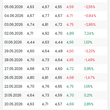
05.06.2026
4,63
4,67
4,55
4,59
-2,55%
04.06.2026
4,67
4,77
4,67
4,71
-0,84%
03.06.2026
4,74
4,81
4,72
4,75
-2,86%
02.06.2026
4,71
4,92
4,70
4,89
7,24%
01.06.2026
4,44
4,63
4,44
4,56
1,33%
29.05.2026
4,60
4,64
4,48
4,50
-3,23%
28.05.2026
4,70
4,73
4,64
4,65
-1,48%
27.05.2026
4,68
4,73
4,60
4,72
0,85%
26.05.2026
4,80
4,81
4,65
4,68
-1,47%
22.05.2026
4,70
4,76
4,65
4,75
1,06%
21.05.2026
4,64
4,73
4,59
4,70
0,21%
20.05.2026
4,63
4,71
4,57
4,69
2,85%