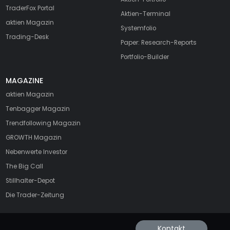
TraderFox Portal
Aktien-Terminal
aktien Magazin
Systemfolio
Trading-Desk
Paper: Research-Reports
Portfolio-Builder
MAGAZINE
aktien
Magazin
Tenbagger Magazin
Trendfollowing Magazin
GROWTH
Magazin
Nebenwerte Investor
The Big Call
Stillhalter-Depot
Die Trader-Zeitung
Kontakt