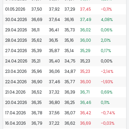
01.05.2026
37,50
37,92
37,29
37,45
-0,11%
30.04.2026
36,69
37,64
36,16
37,49
4,08%
29.04.2026
36,11
36,41
35,73
36,02
0,06%
28.04.2026
35,62
36,15
35,16
36,00
2,01%
27.04.2026
35,39
35,87
35,14
35,29
0,17%
24.04.2026
35,21
35,40
34,75
35,23
0,00%
23.04.2026
35,96
36,06
34,87
35,23
-2,14%
22.04.2026
36,90
37,46
35,77
36,00
-1,93%
21.04.2026
36,52
37,32
36,39
36,71
0,69%
20.04.2026
36,35
36,80
36,25
36,46
0,11%
17.04.2026
36,78
37,56
36,07
36,42
-0,74%
16.04.2026
36,79
37,22
36,62
36,69
-0,03%