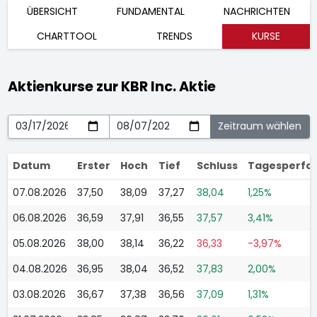
ÜBERSICHT
FUNDAMENTAL
NACHRICHTEN
CHARTTOOL
TRENDS
KURSE
Aktienkurse zur KBR Inc. Aktie
Datum
Erster
Hoch
Tief
Schluss
Tagesperfo
07.08.2026
37,50
38,09
37,27
38,04
1,25%
06.08.2026
36,59
37,91
36,55
37,57
3,41%
05.08.2026
38,00
38,14
36,22
36,33
-3,97%
04.08.2026
36,95
38,04
36,52
37,83
2,00%
03.08.2026
36,67
37,38
36,56
37,09
1,31%