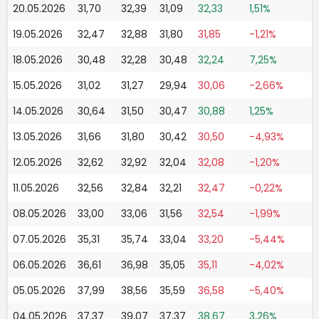
20.05.2026
31,70
32,39
31,09
32,33
1,51%
19.05.2026
32,47
32,88
31,80
31,85
-1,21%
18.05.2026
30,48
32,28
30,48
32,24
7,25%
15.05.2026
31,02
31,27
29,94
30,06
-2,66%
14.05.2026
30,64
31,50
30,47
30,88
1,25%
13.05.2026
31,66
31,80
30,42
30,50
-4,93%
12.05.2026
32,62
32,92
32,04
32,08
-1,20%
11.05.2026
32,56
32,84
32,21
32,47
-0,22%
08.05.2026
33,00
33,06
31,56
32,54
-1,99%
07.05.2026
35,31
35,74
33,04
33,20
-5,44%
06.05.2026
36,61
36,98
35,05
35,11
-4,02%
05.05.2026
37,99
38,56
35,59
36,58
-5,40%
04.05.2026
37,37
39,07
37,37
38,67
3,26%