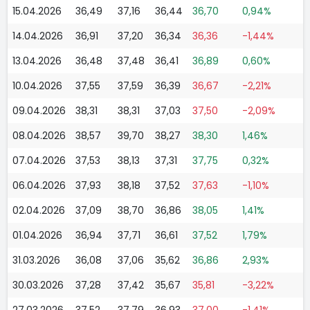
15.04.2026
36,49
37,16
36,44
36,70
0,94%
14.04.2026
36,91
37,20
36,34
36,36
-1,44%
13.04.2026
36,48
37,48
36,41
36,89
0,60%
10.04.2026
37,55
37,59
36,39
36,67
-2,21%
09.04.2026
38,31
38,31
37,03
37,50
-2,09%
08.04.2026
38,57
39,70
38,27
38,30
1,46%
07.04.2026
37,53
38,13
37,31
37,75
0,32%
06.04.2026
37,93
38,18
37,52
37,63
-1,10%
02.04.2026
37,09
38,70
36,86
38,05
1,41%
01.04.2026
36,94
37,71
36,61
37,52
1,79%
31.03.2026
36,08
37,06
35,62
36,86
2,93%
30.03.2026
37,28
37,42
35,67
35,81
-3,22%
27.03.2026
37,52
37,79
36,93
37,00
-1,41%