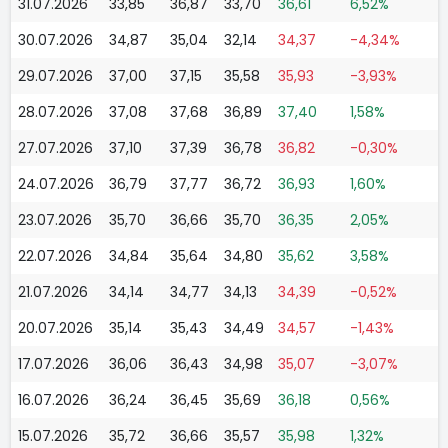
31.07.2026
33,85
36,87
33,70
36,61
6,52%
30.07.2026
34,87
35,04
32,14
34,37
-4,34%
29.07.2026
37,00
37,15
35,58
35,93
-3,93%
28.07.2026
37,08
37,68
36,89
37,40
1,58%
27.07.2026
37,10
37,39
36,78
36,82
-0,30%
24.07.2026
36,79
37,77
36,72
36,93
1,60%
23.07.2026
35,70
36,66
35,70
36,35
2,05%
22.07.2026
34,84
35,64
34,80
35,62
3,58%
21.07.2026
34,14
34,77
34,13
34,39
-0,52%
20.07.2026
35,14
35,43
34,49
34,57
-1,43%
17.07.2026
36,06
36,43
34,98
35,07
-3,07%
16.07.2026
36,24
36,45
35,69
36,18
0,56%
15.07.2026
35,72
36,66
35,57
35,98
1,32%