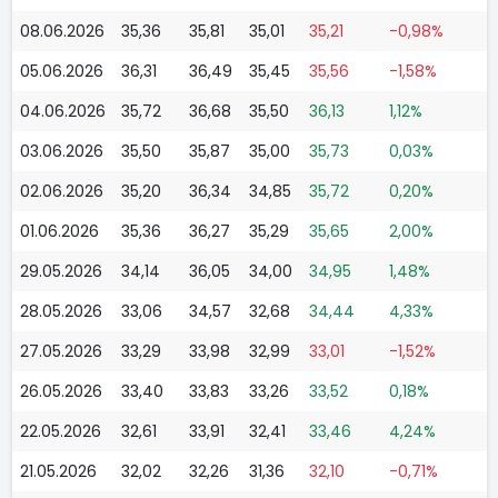
08.06.2026
35,36
35,81
35,01
35,21
-0,98%
05.06.2026
36,31
36,49
35,45
35,56
-1,58%
04.06.2026
35,72
36,68
35,50
36,13
1,12%
03.06.2026
35,50
35,87
35,00
35,73
0,03%
02.06.2026
35,20
36,34
34,85
35,72
0,20%
01.06.2026
35,36
36,27
35,29
35,65
2,00%
29.05.2026
34,14
36,05
34,00
34,95
1,48%
28.05.2026
33,06
34,57
32,68
34,44
4,33%
27.05.2026
33,29
33,98
32,99
33,01
-1,52%
26.05.2026
33,40
33,83
33,26
33,52
0,18%
22.05.2026
32,61
33,91
32,41
33,46
4,24%
21.05.2026
32,02
32,26
31,36
32,10
-0,71%