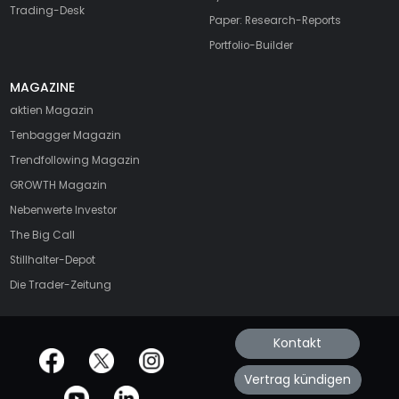
Trading-Desk
Paper: Research-Reports
Portfolio-Builder
MAGAZINE
aktien
Magazin
Tenbagger Magazin
Trendfollowing Magazin
GROWTH
Magazin
Nebenwerte Investor
The Big Call
Stillhalter-Depot
Die Trader-Zeitung
Kontakt
offizielle Social Media-Accounts
Vertrag kündigen