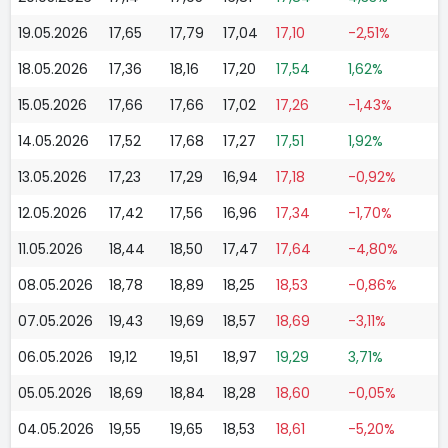
19.05.2026
17,65
17,79
17,04
17,10
-2,51%
18.05.2026
17,36
18,16
17,20
17,54
1,62%
15.05.2026
17,66
17,66
17,02
17,26
-1,43%
14.05.2026
17,52
17,68
17,27
17,51
1,92%
13.05.2026
17,23
17,29
16,94
17,18
-0,92%
12.05.2026
17,42
17,56
16,96
17,34
-1,70%
11.05.2026
18,44
18,50
17,47
17,64
-4,80%
08.05.2026
18,78
18,89
18,25
18,53
-0,86%
07.05.2026
19,43
19,69
18,57
18,69
-3,11%
06.05.2026
19,12
19,51
18,97
19,29
3,71%
05.05.2026
18,69
18,84
18,28
18,60
-0,05%
04.05.2026
19,55
19,65
18,53
18,61
-5,20%