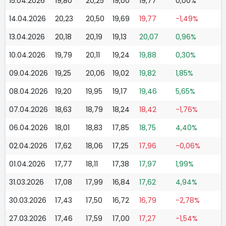
15.04.2026
19,80
20,25
19,00
19,77
0,00%
14.04.2026
20,23
20,50
19,69
19,77
-1,49%
13.04.2026
20,18
20,19
19,13
20,07
0,96%
10.04.2026
19,79
20,11
19,24
19,88
0,30%
09.04.2026
19,25
20,06
19,02
19,82
1,85%
08.04.2026
19,20
19,95
19,17
19,46
5,65%
07.04.2026
18,63
18,79
18,24
18,42
-1,76%
06.04.2026
18,01
18,83
17,85
18,75
4,40%
02.04.2026
17,62
18,06
17,25
17,96
-0,06%
01.04.2026
17,77
18,11
17,38
17,97
1,99%
31.03.2026
17,08
17,99
16,84
17,62
4,94%
30.03.2026
17,43
17,50
16,72
16,79
-2,78%
27.03.2026
17,46
17,59
17,00
17,27
-1,54%