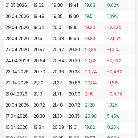
01.05.2026
19,62
19,88
19,41
19,63
0,62%
30.04.2026
19,48
19,85
19,30
19,51
1,09%
29.04.2026
19,64
20,01
19,16
19,30
-2,72%
28.04.2026
20,51
20,68
19,66
19,84
-2,55%
27.04.2026
20,57
20,97
20,30
20,36
-1,31%
24.04.2026
20,64
20,84
20,30
20,63
-0,53%
23.04.2026
20,70
20,96
20,33
20,74
-0,48%
22.04.2026
21,30
21,37
20,68
20,84
-1,61%
21.04.2026
21,19
21,71
20,99
21,18
-0,47%
20.04.2026
20,72
21,48
20,72
21,28
1,82%
17.04.2026
20,38
21,33
20,35
20,90
5,45%
16.04.2026
19,84
20,09
19,61
19,82
0,25%