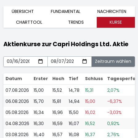
ÜBERSICHT
FUNDAMENTAL
NACHRICHTEN
CHARTTOOL
TRENDS
KURSE
Aktienkurse zur Capri Holdings Ltd. Aktie
Datum
Erster
Hoch
Tief
Schluss
Tagesperfo
07.08.2026
15,00
15,52
14,78
15,31
2,07%
06.08.2026
15,70
15,81
14,94
15,00
-6,37%
05.08.2026
16,34
16,96
15,50
16,02
-3,03%
04.08.2026
16,30
16,59
16,07
16,52
0,92%
03.08.2026
16,40
16,57
16,08
16,37
2,76%