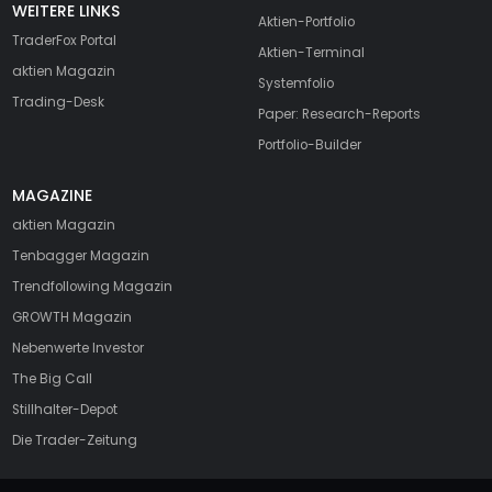
WEITERE LINKS
Aktien-Portfolio
TraderFox Portal
Aktien-Terminal
aktien Magazin
Systemfolio
Trading-Desk
Paper: Research-Reports
Portfolio-Builder
MAGAZINE
aktien
Magazin
Tenbagger Magazin
Trendfollowing Magazin
GROWTH
Magazin
Nebenwerte Investor
The Big Call
Stillhalter-Depot
Die Trader-Zeitung