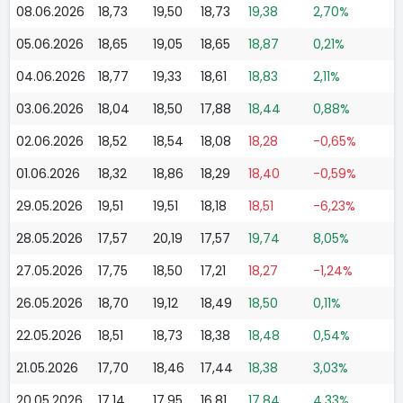
08.06.2026
18,73
19,50
18,73
19,38
2,70%
05.06.2026
18,65
19,05
18,65
18,87
0,21%
04.06.2026
18,77
19,33
18,61
18,83
2,11%
03.06.2026
18,04
18,50
17,88
18,44
0,88%
02.06.2026
18,52
18,54
18,08
18,28
-0,65%
01.06.2026
18,32
18,86
18,29
18,40
-0,59%
29.05.2026
19,51
19,51
18,18
18,51
-6,23%
28.05.2026
17,57
20,19
17,57
19,74
8,05%
27.05.2026
17,75
18,50
17,21
18,27
-1,24%
26.05.2026
18,70
19,12
18,49
18,50
0,11%
22.05.2026
18,51
18,73
18,38
18,48
0,54%
21.05.2026
17,70
18,46
17,44
18,38
3,03%
20.05.2026
17,14
17,95
16,81
17,84
4,33%