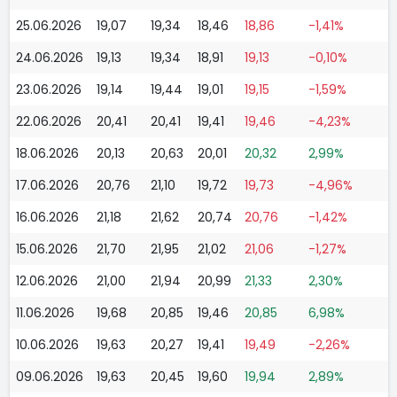
25.06.2026
19,07
19,34
18,46
18,86
-1,41%
24.06.2026
19,13
19,34
18,91
19,13
-0,10%
23.06.2026
19,14
19,44
19,01
19,15
-1,59%
22.06.2026
20,41
20,41
19,41
19,46
-4,23%
18.06.2026
20,13
20,63
20,01
20,32
2,99%
17.06.2026
20,76
21,10
19,72
19,73
-4,96%
16.06.2026
21,18
21,62
20,74
20,76
-1,42%
15.06.2026
21,70
21,95
21,02
21,06
-1,27%
12.06.2026
21,00
21,94
20,99
21,33
2,30%
11.06.2026
19,68
20,85
19,46
20,85
6,98%
10.06.2026
19,63
20,27
19,41
19,49
-2,26%
09.06.2026
19,63
20,45
19,60
19,94
2,89%