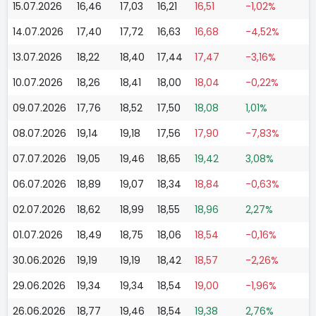
15.07.2026
16,46
17,03
16,21
16,51
-1,02%
14.07.2026
17,40
17,72
16,63
16,68
-4,52%
13.07.2026
18,22
18,40
17,44
17,47
-3,16%
10.07.2026
18,26
18,41
18,00
18,04
-0,22%
09.07.2026
17,76
18,52
17,50
18,08
1,01%
08.07.2026
19,14
19,18
17,56
17,90
-7,83%
07.07.2026
19,05
19,46
18,65
19,42
3,08%
06.07.2026
18,89
19,07
18,34
18,84
-0,63%
02.07.2026
18,62
18,99
18,55
18,96
2,27%
01.07.2026
18,49
18,75
18,06
18,54
-0,16%
30.06.2026
19,19
19,19
18,42
18,57
-2,26%
29.06.2026
19,34
19,34
18,54
19,00
-1,96%
26.06.2026
18,77
19,46
18,54
19,38
2,76%