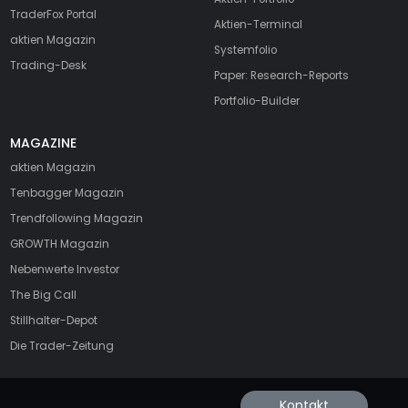
TraderFox Portal
Aktien-Terminal
aktien Magazin
Systemfolio
Trading-Desk
Paper: Research-Reports
Portfolio-Builder
MAGAZINE
aktien
Magazin
Tenbagger Magazin
Trendfollowing Magazin
GROWTH
Magazin
Nebenwerte Investor
The Big Call
Stillhalter-Depot
Die Trader-Zeitung
Kontakt