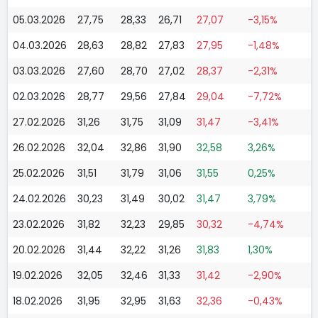
05.03.2026
27,75
28,33
26,71
27,07
-3,15%
04.03.2026
28,63
28,82
27,83
27,95
-1,48%
03.03.2026
27,60
28,70
27,02
28,37
-2,31%
02.03.2026
28,77
29,56
27,84
29,04
-7,72%
27.02.2026
31,26
31,75
31,09
31,47
-3,41%
26.02.2026
32,04
32,86
31,90
32,58
3,26%
25.02.2026
31,51
31,79
31,06
31,55
0,25%
24.02.2026
30,23
31,49
30,02
31,47
3,79%
23.02.2026
31,82
32,23
29,85
30,32
-4,74%
20.02.2026
31,44
32,22
31,26
31,83
1,30%
19.02.2026
32,05
32,46
31,33
31,42
-2,90%
18.02.2026
31,95
32,95
31,63
32,36
-0,43%