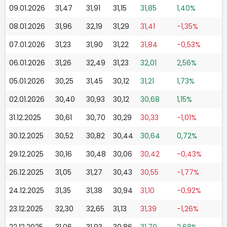
09.01.2026
31,47
31,91
31,15
31,85
1,40%
08.01.2026
31,96
32,19
31,29
31,41
-1,35%
07.01.2026
31,23
31,90
31,22
31,84
-0,53%
06.01.2026
31,26
32,49
31,23
32,01
2,56%
05.01.2026
30,25
31,45
30,12
31,21
1,73%
02.01.2026
30,40
30,93
30,12
30,68
1,15%
31.12.2025
30,61
30,70
30,29
30,33
-1,01%
30.12.2025
30,52
30,82
30,44
30,64
0,72%
29.12.2025
30,16
30,48
30,06
30,42
-0,43%
26.12.2025
31,05
31,27
30,43
30,55
-1,77%
24.12.2025
31,35
31,38
30,94
31,10
-0,92%
23.12.2025
32,30
32,65
31,13
31,39
-1,26%
22.12.2025
31,06
31,93
30,86
31,79
2,68%