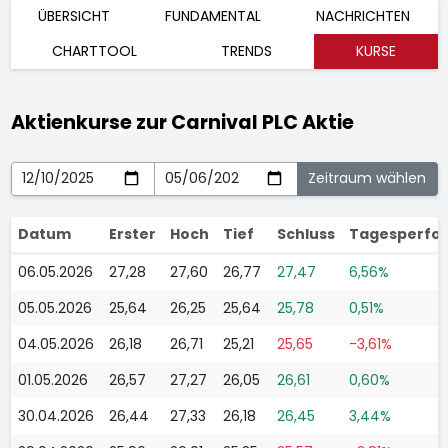
ÜBERSICHT
FUNDAMENTAL
NACHRICHTEN
CHARTTOOL
TRENDS
KURSE
Aktienkurse zur Carnival PLC Aktie
Datum
Erster
Hoch
Tief
Schluss
Tagesperfo
06.05.2026
27,28
27,60
26,77
27,47
6,56%
05.05.2026
25,64
26,25
25,64
25,78
0,51%
04.05.2026
26,18
26,71
25,21
25,65
-3,61%
01.05.2026
26,57
27,27
26,05
26,61
0,60%
30.04.2026
26,44
27,33
26,18
26,45
3,44%