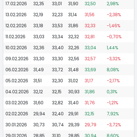
17.02.2026
32,35
33,01
31,90
32,50
2,98%
13.02.2026
32,19
32,23
31,14
31,56
-2,38%
12.02.2026
33,18
33,53
31,86
32,33
-1,46%
11.02.2026
33,03
33,34
32,32
32,81
-0,70%
10.02.2026
32,36
33,40
32,26
33,04
1,44%
09.02.2026
33,30
33,30
32,56
32,57
-3,32%
06.02.2026
31,49
33,72
31,48
33,69
8,08%
05.02.2026
31,51
32,30
31,02
31,17
-2,17%
04.02.2026
32,12
32,15
30,93
31,86
0,31%
03.02.2026
31,60
32,82
31,40
31,76
-1,21%
02.02.2026
29,94
32,40
29,91
32,15
7,92%
30.01.2026
30,73
30,74
29,39
29,79
-3,72%
29.01.2026
28,85
31,10
28,85
30,94
8,60%