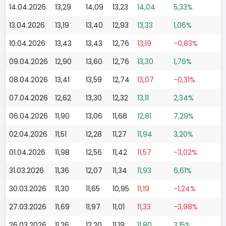
14.04.2026
13,29
14,09
13,23
14,04
5,33%
13.04.2026
13,19
13,40
12,93
13,33
1,06%
10.04.2026
13,43
13,43
12,76
13,19
-0,83%
09.04.2026
12,90
13,60
12,76
13,30
1,76%
08.04.2026
13,41
13,59
12,74
13,07
-0,31%
07.04.2026
12,62
13,30
12,32
13,11
2,34%
06.04.2026
11,90
13,06
11,68
12,81
7,29%
02.04.2026
11,51
12,28
11,27
11,94
3,20%
01.04.2026
11,98
12,56
11,42
11,57
-3,02%
31.03.2026
11,36
12,07
11,34
11,93
6,61%
30.03.2026
11,30
11,65
10,95
11,19
-1,24%
27.03.2026
11,69
11,97
11,01
11,33
-3,98%
26.03.2026
11,26
12,20
11,19
11,80
3,15%