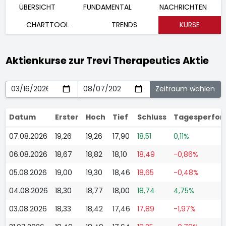
ÜBERSICHT
FUNDAMENTAL
NACHRICHTEN
CHARTTOOL
TRENDS
KURSE
Aktienkurse zur Trevi Therapeutics Aktie
Datum
Erster
Hoch
Tief
Schluss
Tagesperfo
07.08.2026
19,26
19,26
17,90
18,51
0,11%
06.08.2026
18,67
18,82
18,10
18,49
-0,86%
05.08.2026
19,00
19,30
18,46
18,65
-0,48%
04.08.2026
18,30
18,77
18,00
18,74
4,75%
03.08.2026
18,33
18,42
17,46
17,89
-1,97%