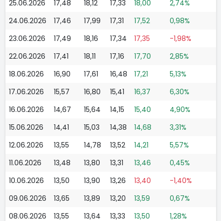
25.06.2026
17,48
18,12
17,33
18,00
2,74%
24.06.2026
17,46
17,99
17,31
17,52
0,98%
23.06.2026
17,49
18,16
17,34
17,35
-1,98%
22.06.2026
17,41
18,11
17,16
17,70
2,85%
18.06.2026
16,90
17,61
16,48
17,21
5,13%
17.06.2026
15,57
16,80
15,41
16,37
6,30%
16.06.2026
14,67
15,64
14,15
15,40
4,90%
15.06.2026
14,41
15,03
14,38
14,68
3,31%
12.06.2026
13,55
14,78
13,52
14,21
5,57%
11.06.2026
13,48
13,80
13,31
13,46
0,45%
10.06.2026
13,50
13,90
13,26
13,40
-1,40%
09.06.2026
13,65
13,89
13,20
13,59
0,67%
08.06.2026
13,55
13,64
13,33
13,50
1,28%