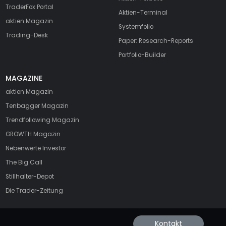
TraderFox Portal
Aktien-Terminal
aktien Magazin
Systemfolio
Trading-Desk
Paper: Research-Reports
Portfolio-Builder
MAGAZINE
aktien
Magazin
Tenbagger Magazin
Trendfollowing Magazin
GROWTH
Magazin
Nebenwerte Investor
The Big Call
Stillhalter-Depot
Die Trader-Zeitung
Kontakt