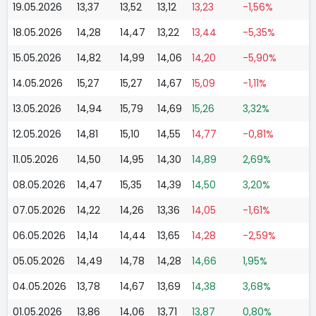
19.05.2026
13,37
13,52
13,12
13,23
-1,56%
18.05.2026
14,28
14,47
13,22
13,44
-5,35%
15.05.2026
14,82
14,99
14,06
14,20
-5,90%
14.05.2026
15,27
15,27
14,67
15,09
-1,11%
13.05.2026
14,94
15,79
14,69
15,26
3,32%
12.05.2026
14,81
15,10
14,55
14,77
-0,81%
11.05.2026
14,50
14,95
14,30
14,89
2,69%
08.05.2026
14,47
15,35
14,39
14,50
3,20%
07.05.2026
14,22
14,26
13,36
14,05
-1,61%
06.05.2026
14,14
14,44
13,65
14,28
-2,59%
05.05.2026
14,49
14,78
14,28
14,66
1,95%
04.05.2026
13,78
14,67
13,69
14,38
3,68%
01.05.2026
13,86
14,06
13,71
13,87
0,80%