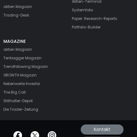
Aktien-Terminal
aktien Magazin
Systemfolio
Trading-Desk
Paper: Research-Reports
Portfolio-Builder
MAGAZINE
aktien
Magazin
Tenbagger Magazin
Trendfollowing Magazin
GROWTH
Magazin
Nebenwerte Investor
The Big Call
Stillhalter-Depot
Die Trader-Zeitung
Kontakt
offizielle Social Media-Accounts