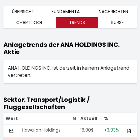
ÜBERSICHT
FUNDAMENTAL
NACHRICHTEN
CHARTTOOL
TRENDS
KURSE
Anlagetrends der ANA HOLDINGS INC.
Aktie
ANA HOLDINGS INC. ist derzeit in keinem Anlagetrend
vertreten.
Sektor: Transport/Logistik /
Fluggesellschaften
Wert
N
Aktuell
%
Hawaiian Holdings
-
18,00$
+3,93%