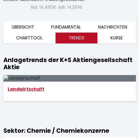
Bid:
14,450€
Ask:
14,510€
ÜBERSICHT
FUNDAMENTAL
NACHRICHTEN
CHARTTOOL
TRENDS
KURSE
Anlagetrends der K+S Aktiengesellschaft
Aktie
Landwirtschaft
Sektor: Chemie / Chemiekonzerne