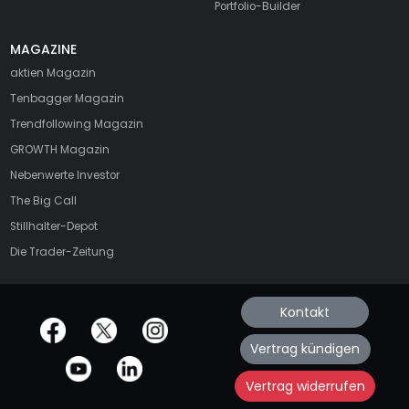
Portfolio-Builder
MAGAZINE
aktien
Magazin
Tenbagger Magazin
Trendfollowing Magazin
GROWTH
Magazin
Nebenwerte Investor
The Big Call
Stillhalter-Depot
Die Trader-Zeitung
Kontakt
offizielle Social Media-Accounts
Vertrag kündigen
Vertrag widerrufen