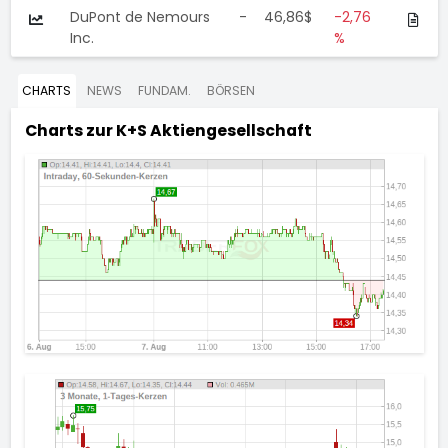
DuPont de Nemours
-
46,86$
-2,76
Inc.
%
CHARTS
NEWS
FUNDAM.
BÖRSEN
Charts zur
K+S Aktiengesellschaft