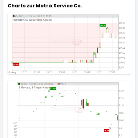
Charts zur
Matrix Service Co.