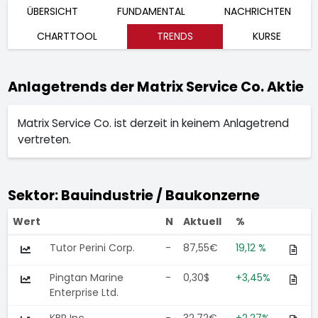
ÜBERSICHT
FUNDAMENTAL
NACHRICHTEN
CHARTTOOL
TRENDS
KURSE
Anlagetrends der Matrix Service Co. Aktie
Matrix Service Co. ist derzeit in keinem Anlagetrend
vertreten.
Sektor: Bauindustrie / Baukonzerne
Wert
N
Aktuell
%
Tutor Perini Corp.
-
87,55€
19,12 %
Pingtan Marine
-
0,30$
+3,45%
Enterprise Ltd.