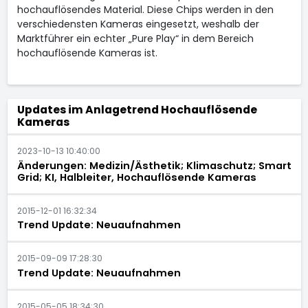
hochauflösendes Material. Diese Chips werden in den
verschiedensten Kameras eingesetzt, weshalb der
Marktführer ein echter „Pure Play“ in dem Bereich
hochauflösende Kameras ist.
Updates im Anlagetrend Hochauflösende
Kameras
2023-10-13 10:40:00
Änderungen: Medizin/Ästhetik; Klimaschutz; Smart
Grid; KI, Halbleiter, Hochauflösende Kameras
2015-12-01 16:32:34
Trend Update: Neuaufnahmen
2015-09-09 17:28:30
Trend Update: Neuaufnahmen
2015-05-05 18:34:30