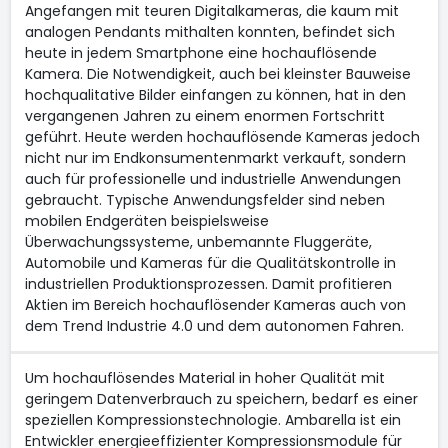
Angefangen mit teuren Digitalkameras, die kaum mit
analogen Pendants mithalten konnten, befindet sich
heute in jedem Smartphone eine hochauflösende
Kamera. Die Notwendigkeit, auch bei kleinster Bauweise
hochqualitative Bilder einfangen zu können, hat in den
vergangenen Jahren zu einem enormen Fortschritt
geführt. Heute werden hochauflösende Kameras jedoch
nicht nur im Endkonsumentenmarkt verkauft, sondern
auch für professionelle und industrielle Anwendungen
gebraucht. Typische Anwendungsfelder sind neben
mobilen Endgeräten beispielsweise
Überwachungssysteme, unbemannte Fluggeräte,
Automobile und Kameras für die Qualitätskontrolle in
industriellen Produktionsprozessen. Damit profitieren
Aktien im Bereich hochauflösender Kameras auch von
dem Trend Industrie 4.0 und dem autonomen Fahren.
Um hochauflösendes Material in hoher Qualität mit
geringem Datenverbrauch zu speichern, bedarf es einer
speziellen Kompressionstechnologie. Ambarella ist ein
Entwickler energieeffizienter Kompressionsmodule für