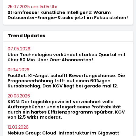
25.07.2025 um 15:05 Uhr
Stromfresser künstliche Intelligenz: Warum
Datacenter-Energie-Stocks jetzt im Fokus stehen!
Trend Updates
07.05.2026
Uber Technologies verkündet starkes Quartal mit
über 50 Mio. Uber One-Abonnenten!
01.04.2026
FactSet: KI-Angst schafft Bewertungschance. Die
Prognoseerhöhung trifft auf einen 60%igen
Kursabschlag. Das KGV liegt bei gerade mal 12.
20.03.2026
KION: Der Logistikspezialist verzeichnet volle
Auftragsbücher und steigert seine Profitabilität
durch ein hartes Effizienzprogramm spürbar. KGV
von 12,5 wirkt moderat.
12.03.2026
Nebius Group: Cloud-Infrastruktur im Gigawatt-