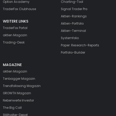
Option Academy
Charting-Tool
TraderFox Clubhouse
Signal Trader Pro
Aktien-Rankings
WEITERE LINKS
Aktien-Portfolio
TraderFox Portal
Aktien-Terminal
aktien Magazin
Systemfolio
Trading-Desk
Paper: Research-Reports
Portfolio-Builder
MAGAZINE
aktien
Magazin
Tenbagger Magazin
Trendfollowing Magazin
GROWTH
Magazin
Nebenwerte Investor
The Big Call
Stillhalter-Depot