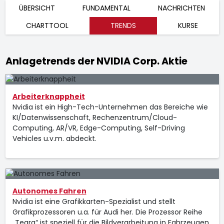
ÜBERSICHT
FUNDAMENTAL
NACHRICHTEN
CHARTTOOL
TRENDS
KURSE
Anlagetrends der NVIDIA Corp. Aktie
Arbeiterknappheit
Nvidia ist ein High-Tech-Unternehmen das Bereiche wie
KI/Datenwissenschaft, Rechenzentrum/Cloud-
Computing, AR/VR, Edge-Computing, Self-Driving
Vehicles u.v.m. abdeckt.
Autonomes Fahren
Nvidia ist eine Grafikkarten-Spezialist und stellt
Grafikprozessoren u.a. für Audi her. Die Prozessor Reihe
„Tegra“ ist speziell für die Bildverarbeitung in Fahrzeugen