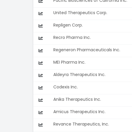
Pacific Biosciences of California Inc.
United Therapeutics Corp.
Repligen Corp.
Recro Pharma Inc.
Regeneron Pharmaceuticals Inc.
MEI Pharma Inc.
Aldeyra Therapeutics Inc.
Codexis Inc.
Anika Therapeutics Inc.
Amicus Therapeutics Inc.
Revance Therapeutics, Inc.