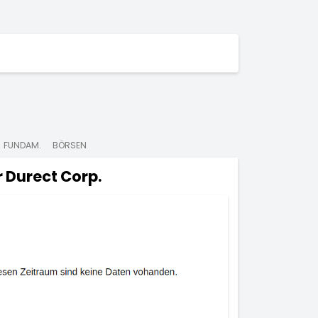
FUNDAM.
BÖRSEN
r
Durect Corp.