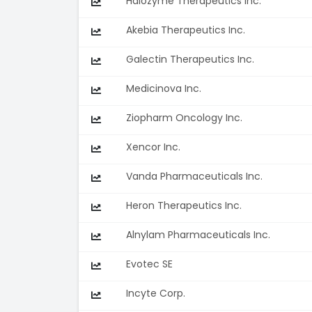
Halozyme Therapeutics Inc.
Akebia Therapeutics Inc.
Galectin Therapeutics Inc.
Medicinova Inc.
Ziopharm Oncology Inc.
Xencor Inc.
Vanda Pharmaceuticals Inc.
Heron Therapeutics Inc.
Alnylam Pharmaceuticals Inc.
Evotec SE
Incyte Corp.