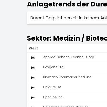
Anlagetrends der Durec
Durect Corp. ist derzeit in keinem An
Sektor: Medizin / Biot
Wert
Applied Genetic Technol. Corp.
Evogene Ltd.
Biomarin Pharmaceutical Inc.
Uniqure BV
Lipocine Inc.