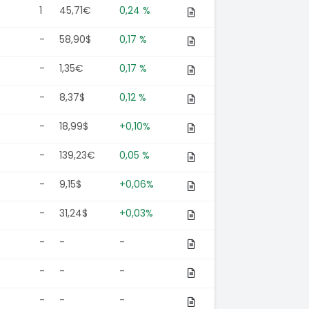
1
45,71€
0,24 %
-
58,90$
0,17 %
-
1,35€
0,17 %
-
8,37$
0,12 %
-
18,99$
+0,10%
-
139,23€
0,05 %
-
9,15$
+0,06%
-
31,24$
+0,03%
-
-
-
-
-
-
-
-
-