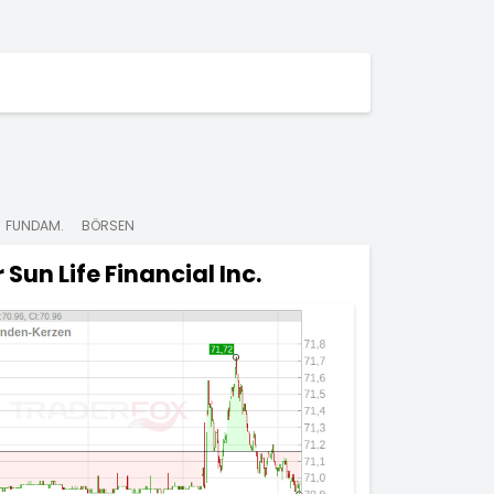
FUNDAM.
BÖRSEN
r
Sun Life Financial Inc.