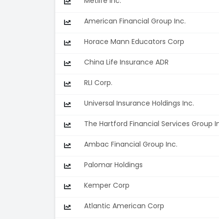
Metlife Inc.
American Financial Group Inc.
Horace Mann Educators Corp
China Life Insurance ADR
RLI Corp.
Universal Insurance Holdings Inc.
The Hartford Financial Services Group I
Ambac Financial Group Inc.
Palomar Holdings
Kemper Corp
Atlantic American Corp