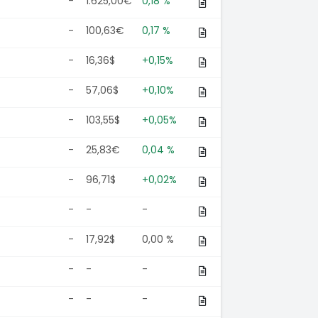
-
1.625,00€
0,18 %
-
100,63€
0,17 %
-
16,36$
+0,15%
-
57,06$
+0,10%
-
103,55$
+0,05%
-
25,83€
0,04 %
-
96,71$
+0,02%
-
-
-
-
17,92$
0,00 %
-
-
-
-
-
-