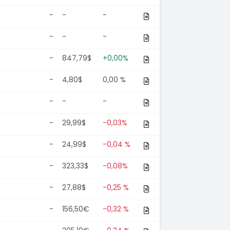
-
-
-
-
-
-
-
847,79$
+0,00%
-
4,80$
0,00 %
-
-
-
-
29,99$
-0,03%
-
24,99$
-0,04 %
-
323,33$
-0,08%
-
27,88$
-0,25 %
-
156,50€
-0,32 %