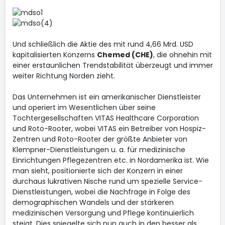
Und schließlich die Aktie des mit rund 4,66 Mrd. USD
kapitalisierten Konzerns
Chemed (CHE)
, die ohnehin mit
einer erstaunlichen Trendstabilität überzeugt und immer
weiter Richtung Norden zieht.
Das Unternehmen ist ein amerikanischer Dienstleister
und operiert im Wesentlichen über seine
Tochtergesellschaften VITAS Healthcare Corporation
und Roto-Rooter, wobei VITAS ein Betreiber von Hospiz-
Zentren und Roto-Rooter der größte Anbieter von
Klempner-Dienstleistungen u. a. für medizinische
Einrichtungen Pflegezentren etc. in Nordamerika ist. Wie
man sieht, positionierte sich der Konzern in einer
durchaus lukrativen Nische rund um spezielle Service-
Dienstleistungen, wobei die Nachfrage in Folge des
demographischen Wandels und der stärkeren
medizinischen Versorgung und Pflege kontinuierlich
steigt. Dies spiegelte sich nun auch in den besser als