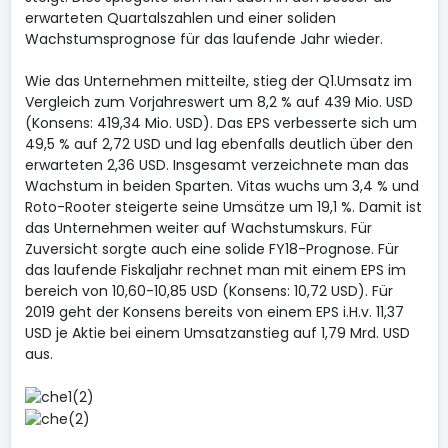
erwarteten Quartalszahlen und einer soliden
Wachstumsprognose für das laufende Jahr wieder.
Wie das Unternehmen mitteilte, stieg der Q1.Umsatz im
Vergleich zum Vorjahreswert um 8,2 % auf 439 Mio. USD
(Konsens: 419,34 Mio. USD). Das EPS verbesserte sich um
49,5 % auf 2,72 USD und lag ebenfalls deutlich über den
erwarteten 2,36 USD. Insgesamt verzeichnete man das
Wachstum in beiden Sparten. Vitas wuchs um 3,4 % und
Roto-Rooter steigerte seine Umsätze um 19,1 %. Damit ist
das Unternehmen weiter auf Wachstumskurs. Für
Zuversicht sorgte auch eine solide FY18-Prognose. Für
das laufende Fiskaljahr rechnet man mit einem EPS im
bereich von 10,60-10,85 USD (Konsens: 10,72 USD). Für
2019 geht der Konsens bereits von einem EPS i.H.v. 11,37
USD je Aktie bei einem Umsatzanstieg auf 1,79 Mrd. USD
aus.