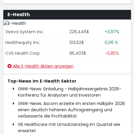
E-Health
Veeva System Inc.
226,446$
+3,97%
Healthequity Inc.
103,52$
0,06 %
CVS Health Corp.
95,403$
-0,85%
Alle E-Health Aktien anzeigen
Top-News im E-Health Sektor
GNW-News: Einladung - Halbjahresergebnis 2026-
Konferenz für Analysten und Investoren
GNW-News: Ascom erzielte im ersten Halbjahr 2026
einen deutlich höheren Auftragseingang und
verbesserte die Profitabilität
GE Healthcare mit Umsatzanstieg im Quartal wie
erwartet