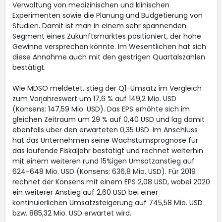
Verwaltung von medizinischen und klinischen
Experimenten sowie die Planung und Budgetierung von
Studien. Damit ist man in einem sehr spannenden
Segment eines Zukunftsmarktes positioniert, der hohe
Gewinne versprechen könnte. Im Wesentlichen hat sich
diese Annahme auch mit den gestrigen Quartalszahlen
bestätigt.
Wie MDSO meldetet, stieg der Q1-Umsatz im Vergleich
zum Vorjahreswert um 17,6 % auf 149,2 Mio. USD
(Konsens: 147,59 Mio. USD). Das EPS erhöhte sich im
gleichen Zeitraum um 29 % auf 0,40 USD und lag damit
ebenfalls über den erwarteten 0,35 USD. Im Anschluss
hat das Unternehmen seine Wachstumsprognose für
das laufende Fiskaljahr bestätigt und rechnet weiterhin
mit einem weiteren rund 15%igen Umsatzanstieg auf
624-648 Mio. USD (Konsens: 636,8 Mio. USD). Für 2019
rechnet der Konsens mit einem EPS 2,08 USD, wobei 2020
ein weiterer Anstieg auf 2,60 USD bei einer
kontinuierlichen Umsatzsteigerung auf 745,58 Mio. USD
bzw. 885,32 Mio. USD erwartet wird.