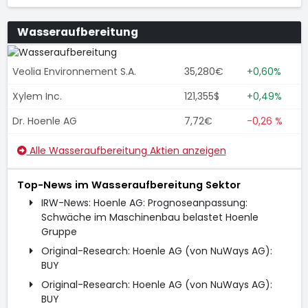
Wasseraufbereitung
Veolia Environnement S.A.
35,280€
+0,60%
Xylem Inc.
121,355$
+0,49%
Dr. Hoenle AG
7,72€
-0,26 %
Alle Wasseraufbereitung Aktien anzeigen
Top-News im Wasseraufbereitung Sektor
IRW-News: Hoenle AG: Prognoseanpassung:
Schwäche im Maschinenbau belastet Hoenle
Gruppe
Original-Research: Hoenle AG (von NuWays AG):
BUY
Original-Research: Hoenle AG (von NuWays AG):
BUY