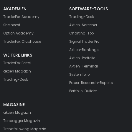
AKADEMIEN
SOFTWARE-TOOLS
TraderFox Academy
Trading-Desk
SheInvest
Aktien-Screener
Option Academy
Charting-Tool
TraderFox Clubhouse
Signal Trader Pro
Aktien-Rankings
WEITERE LINKS
Aktien-Portfolio
TraderFox Portal
Aktien-Terminal
aktien Magazin
Systemfolio
Trading-Desk
Paper: Research-Reports
Portfolio-Builder
MAGAZINE
aktien
Magazin
Tenbagger Magazin
Trendfollowing Magazin