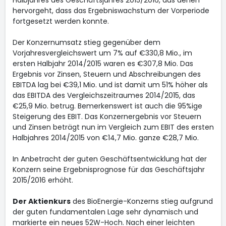
Halbjahres des Geschäftsjahres 2015/2016, aus denen
hervorgeht, dass das Ergebniswachstum der Vorperiode
fortgesetzt werden konnte.
Der Konzernumsatz stieg gegenüber dem
Vorjahresvergleichswert um 7% auf €330,8 Mio., im
ersten Halbjahr 2014/2015 waren es €307,8 Mio. Das
Ergebnis vor Zinsen, Steuern und Abschreibungen des
EBITDA lag bei €39,1 Mio. und ist damit um 51% höher als
das EBITDA des Vergleichszeitraumes 2014/2015, das
€25,9 Mio. betrug. Bemerkenswert ist auch die 95%ige
Steigerung des EBIT. Das Konzernergebnis vor Steuern
und Zinsen beträgt nun im Vergleich zum EBIT des ersten
Halbjahres 2014/2015 von €14,7 Mio. ganze €28,7 Mio.
In Anbetracht der guten Geschäftsentwicklung hat der
Konzern seine Ergebnisprognose für das Geschäftsjahr
2015/2016 erhöht.
Der Aktienkurs
des BioEnergie-Konzerns stieg aufgrund
der guten fundamentalen Lage sehr dynamisch und
markierte ein neues 52W-Hoch. Nach einer leichten