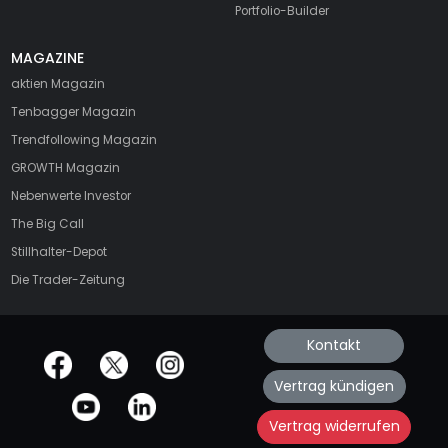
Portfolio-Builder
MAGAZINE
aktien
Magazin
Tenbagger Magazin
Trendfollowing Magazin
GROWTH
Magazin
Nebenwerte Investor
The Big Call
Stillhalter-Depot
Die Trader-Zeitung
Kontakt
offizielle Social Media-Accounts
Vertrag kündigen
Vertrag widerrufen