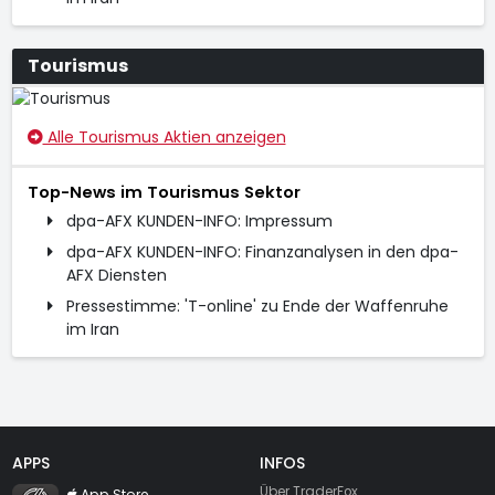
Tourismus
Alle Tourismus Aktien anzeigen
Top-News im Tourismus Sektor
dpa-AFX KUNDEN-INFO: Impressum
dpa-AFX KUNDEN-INFO: Finanzanalysen in den dpa-
AFX Diensten
Pressestimme: 'T-online' zu Ende der Waffenruhe
im Iran
APPS
INFOS
TraderFox Flash
Über TraderFox
App Store