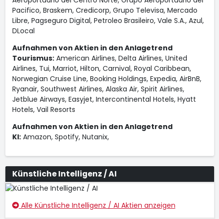
Aeroportuario del Centro Norte, Grupo Aeroportuario del
Pacifico, Braskem, Credicorp, Grupo Televisa, Mercado
Libre, Pagseguro Digital, Petroleo Brasileiro, Vale S.A., Azul,
DLocal
Aufnahmen von Aktien in den Anlagetrend
Tourismus:
American Airlines, Delta Airlines, United
Airlines, Tui, Marriot, Hilton, Carnival, Royal Caribbean,
Norwegian Cruise Line, Booking Holdings, Expedia, AirBnB,
Ryanair, Southwest Airlines, Alaska Air, Spirit Airlines,
Jetblue Airways, Easyjet, Intercontinental Hotels, Hyatt
Hotels, Vail Resorts
Aufnahmen von Aktien in den Anlagetrend
KI:
Amazon, Spotify, Nutanix,
Künstliche Intelligenz / AI
Alle Künstliche Intelligenz / AI Aktien anzeigen