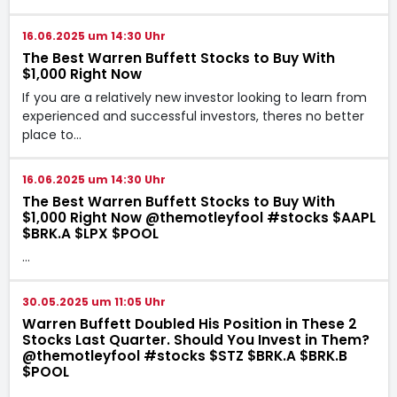
16.06.2025 um 14:30 Uhr
The Best Warren Buffett Stocks to Buy With
$1,000 Right Now
If you are a relatively new investor looking to learn from
experienced and successful investors, theres no better
place to…
16.06.2025 um 14:30 Uhr
The Best Warren Buffett Stocks to Buy With
$1,000 Right Now @themotleyfool #stocks $AAPL
$BRK.A $LPX $POOL
…
30.05.2025 um 11:05 Uhr
Warren Buffett Doubled His Position in These 2
Stocks Last Quarter. Should You Invest in Them?
@themotleyfool #stocks $STZ $BRK.A $BRK.B
$POOL
…