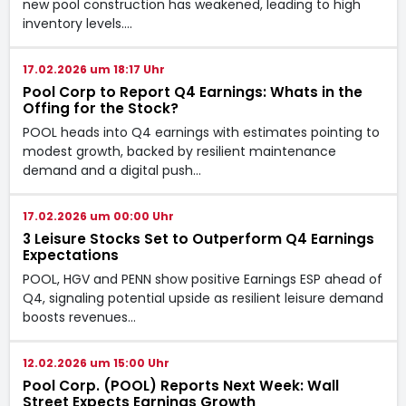
new pool construction has weakened, leading to high
inventory levels.…
17.02.2026 um 18:17 Uhr
Pool Corp to Report Q4 Earnings: Whats in the
Offing for the Stock?
POOL heads into Q4 earnings with estimates pointing to
modest growth, backed by resilient maintenance
demand and a digital push…
17.02.2026 um 00:00 Uhr
3 Leisure Stocks Set to Outperform Q4 Earnings
Expectations
POOL, HGV and PENN show positive Earnings ESP ahead of
Q4, signaling potential upside as resilient leisure demand
boosts revenues…
12.02.2026 um 15:00 Uhr
Pool Corp. (POOL) Reports Next Week: Wall
Street Expects Earnings Growth