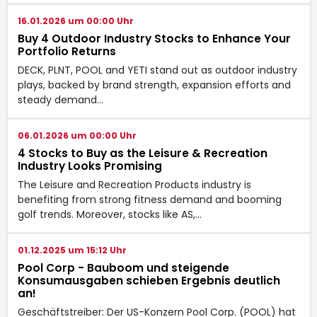
16.01.2026 um 00:00 Uhr
Buy 4 Outdoor Industry Stocks to Enhance Your
Portfolio Returns
DECK, PLNT, POOL and YETI stand out as outdoor industry
plays, backed by brand strength, expansion efforts and
steady demand…
06.01.2026 um 00:00 Uhr
4 Stocks to Buy as the Leisure & Recreation
Industry Looks Promising
The Leisure and Recreation Products industry is
benefiting from strong fitness demand and booming
golf trends. Moreover, stocks like AS,…
01.12.2025 um 15:12 Uhr
Pool Corp - Bauboom und steigende
Konsumausgaben schieben Ergebnis deutlich
an!
Geschäftstreiber: Der US-Konzern Pool Corp. (POOL) hat