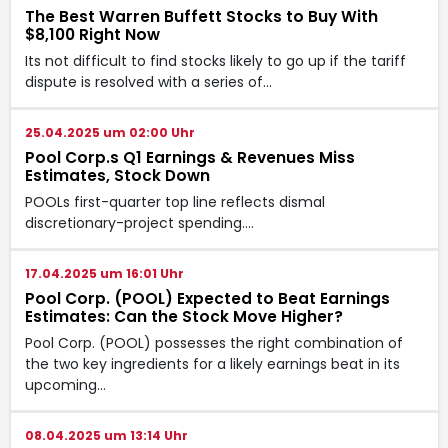
The Best Warren Buffett Stocks to Buy With
$8,100 Right Now
Its not difficult to find stocks likely to go up if the tariff
dispute is resolved with a series of…
25.04.2025 um 02:00 Uhr
Pool Corp.s Q1 Earnings & Revenues Miss
Estimates, Stock Down
POOLs first-quarter top line reflects dismal
discretionary-project spending.…
17.04.2025 um 16:01 Uhr
Pool Corp. (POOL) Expected to Beat Earnings
Estimates: Can the Stock Move Higher?
Pool Corp. (POOL) possesses the right combination of
the two key ingredients for a likely earnings beat in its
upcoming…
08.04.2025 um 13:14 Uhr