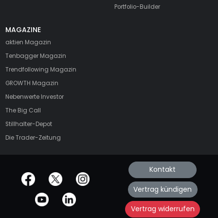
Portfolio-Builder
MAGAZINE
aktien
Magazin
Tenbagger Magazin
Trendfollowing Magazin
GROWTH
Magazin
Nebenwerte Investor
The Big Call
Stillhalter-Depot
Die Trader-Zeitung
Kontakt
offizielle Social Media-Accounts
Vertrag kündigen
Vertrag widerrufen