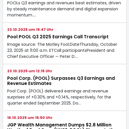
POOLs Q3 earnings and revenues beat estimates, driven
by steady maintenance demand and digital expansion
momentum.…
23.10.2025 um 19:47 Uhr
Pool POOL Q3 2025 Earnings Call Transcript
Image source: The Motley Fool.DateThursday, October
23, 2025 at 11:00 a.m. ETCall participantsPresident and
Chief Executive Officer — Peter D.…
23.10.2025 um 12:15 Uhr
Pool Corp. (POOL) Surpasses Q3 Earnings and
Revenue Estimates
Pool Corp. (POOL) delivered earnings and revenue
surprises of +0.30% and +0.14%, respectively, for the
quarter ended September 2025. Do…
16.10.2025 um 16:50 Uhr
JGP Wealth Management Dumps $2.8 Million