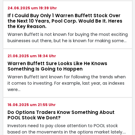
24.06.2025 um 19:39 Uhr
If I Could Buy Only 1 Warren Buffett Stock Over
the Next 10 Years, Pool Corp. Would Be It. Heres
the Key Reason.
Warren Buffett is not known for buying the most exciting
businesses out there, but he is known for making some…
21.06.2025 um 18:34 Uhr
Warren Buffett Sure Looks Like He Knows
Something Is Going to Happen
Warren Buffett isnt known for following the trends when
it comes to investing. For example, last year, as indexes
were…
16.06.2025 um 21:55 Uhr
Do Options Traders Know Something About
POOL Stock We Dont?
Investors need to pay close attention to POOL stock
based on the movements in the options market lately.…