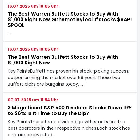
16.07.2025 um 10:05 Uhr
The Best Warren Buffett Stocks to Buy With
$1,000 Right Now @themotleyfool #stocks $AAPL
$POOL
…
16.07.2025 um 10:05 Uhr
The Best Warren Buffett Stocks to Buy With
$1,000 Right Now
Key PointsBuffett has proven his stock-picking success,
outperforming the market over 59 years.These two
Buffett picks are bargains today. …
07.07.2025 um 11:54 Uhr
3 Magnificent S&P 500 Dividend Stocks Down 19%
to 26%: Is It Time to Buy the Dip?
Key PointsThese three dividend growth stocks are the
best operators in their respective niches.Each stock has
a return on invested…