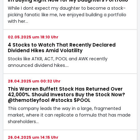
While I dont expect my daughter to become a stock-
picking fanatic like me, Ive enjoyed building a portfolio
with her…
02.05.2025 um 18:10 Uhr
4 Stocks to Watch That Recently Declared
Dividend Hikes Amid Volatility
Stocks like ATKR, ACT, POOL and AWK recently
announced dividend hikes.…
28.04.2025 um 00:32 Uhr
This Warren Buffett Stock Has Returned Over
42,000%. Should Investors Buy the Stock Now?
@themotleyfool #stocks $POOL
This company leads the way in a large, fragmented
market, where it can replicate a formula that has made
shareholders…
26.04.2025 um 14:15 Uhr