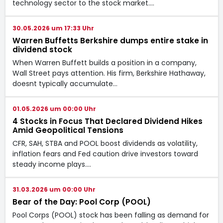
technology sector to the stock market.…
30.05.2026 um 17:33 Uhr
Warren Buffetts Berkshire dumps entire stake in
dividend stock
When Warren Buffett builds a position in a company,
Wall Street pays attention. His firm, Berkshire Hathaway,
doesnt typically accumulate…
01.05.2026 um 00:00 Uhr
4 Stocks in Focus That Declared Dividend Hikes
Amid Geopolitical Tensions
CFR, SAH, STBA and POOL boost dividends as volatility,
inflation fears and Fed caution drive investors toward
steady income plays.…
31.03.2026 um 00:00 Uhr
Bear of the Day: Pool Corp (POOL)
Pool Corps (POOL) stock has been falling as demand for