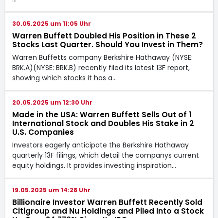
30.05.2025 um 11:05 Uhr
Warren Buffett Doubled His Position in These 2
Stocks Last Quarter. Should You Invest in Them?
Warren Buffetts company Berkshire Hathaway (NYSE:
BRK.A)(NYSE: BRK.B) recently filed its latest 13F report,
showing which stocks it has a…
20.05.2025 um 12:30 Uhr
Made in the USA: Warren Buffett Sells Out of 1
International Stock and Doubles His Stake in 2
U.S. Companies
Investors eagerly anticipate the Berkshire Hathaway
quarterly 13F filings, which detail the companys current
equity holdings. It provides investing inspiration…
19.05.2025 um 14:28 Uhr
Billionaire Investor Warren Buffett Recently Sold
Citigroup and Nu Holdings and Piled Into a Stock