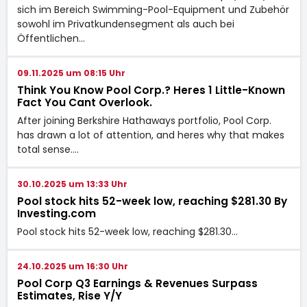
sich im Bereich Swimming-Pool-Equipment und Zubehör
sowohl im Privatkundensegment als auch bei
Öffentlichen…
09.11.2025 um 08:15 Uhr
Think You Know Pool Corp.? Heres 1 Little-Known
Fact You Cant Overlook.
After joining Berkshire Hathaways portfolio, Pool Corp.
has drawn a lot of attention, and heres why that makes
total sense.…
30.10.2025 um 13:33 Uhr
Pool stock hits 52-week low, reaching $281.30 By
Investing.com
Pool stock hits 52-week low, reaching $281.30…
24.10.2025 um 16:30 Uhr
Pool Corp Q3 Earnings & Revenues Surpass
Estimates, Rise Y/Y