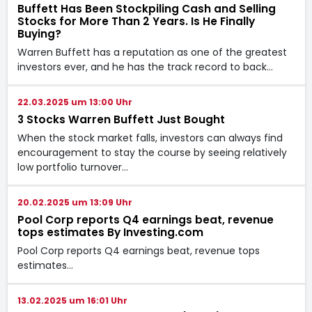
Buffett Has Been Stockpiling Cash and Selling
Stocks for More Than 2 Years. Is He Finally
Buying?
Warren Buffett has a reputation as one of the greatest
investors ever, and he has the track record to back…
22.03.2025 um 13:00 Uhr
3 Stocks Warren Buffett Just Bought
When the stock market falls, investors can always find
encouragement to stay the course by seeing relatively
low portfolio turnover…
20.02.2025 um 13:09 Uhr
Pool Corp reports Q4 earnings beat, revenue
tops estimates By Investing.com
Pool Corp reports Q4 earnings beat, revenue tops
estimates…
13.02.2025 um 16:01 Uhr