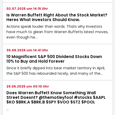
02.07.2025 um 14:15 Uhr
Is Warren Buffett Right About the Stock Market?
Heres What Investors Should Know.
Actions speak louder than words. Thats why investors
have much to glean from Warren Buffetts latest moves,
even though he…
30.06.2025 um 14:41 Uhr
10 Magnificent S&P 500 Dividend Stocks Down
10% to Buy and Hold Forever
Since it briefly dipped into bear market territory in April,
the S&P 500 has rebounded nicely, and many of the…
29.06.2025 um 00:10 Uhr
Does Warren Buffett Know Something Wall
Street Doesnt? @themotleyfool #stocks $AAPL
$KO $BRK.A $BRK.B $SPY $VOO $STZ $POOL
…